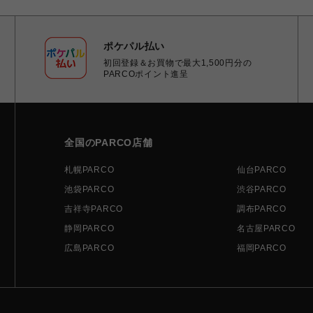
ポケパル払い
初回登録＆お買物で最大1,500円分の
PARCOポイント進呈
全国のPARCO店舗
札幌PARCO
仙台PARCO
池袋PARCO
渋谷PARCO
吉祥寺PARCO
調布PARCO
静岡PARCO
名古屋PARCO
広島PARCO
福岡PARCO