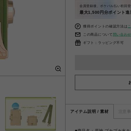
会員登録後、ポケパル払い初回登
最大1,500円分ポイント進
獲得ポイントの確認方法は
この商品について
問い合わ
ギフト：ラッピング不可
アイテム説明 / 素材
注意
■商品名：原神 プカプカ水キ