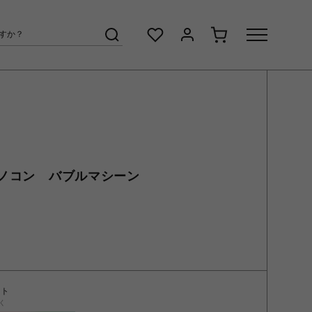
ノコン バブルマシーン
ント
く