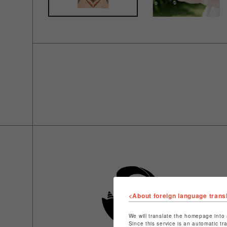
<About foreign language trans
We will translate the homepage into 
Since this service is an automatic tr