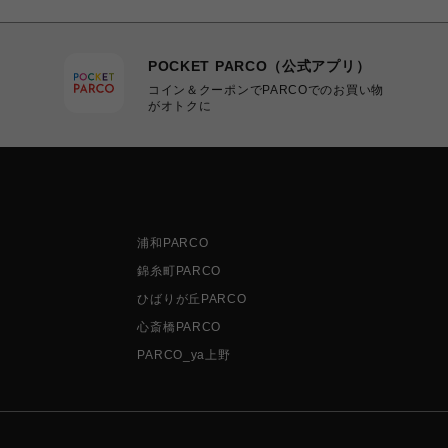
POCKET PARCO（公式アプリ）
コイン＆クーポンでPARCOでのお買い物
がオトクに
浦和PARCO
錦糸町PARCO
ひばりが丘PARCO
心斎橋PARCO
PARCO_ya上野