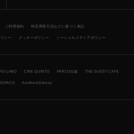
ご利用規約
特定商取引法などに基づく表記
ポリシー
クッキーポリシー
ソーシャルメディアポリシー
RO LABO
CINE QUINTO
PARCO出版
THE GUEST CAFE
DEPACO
AnotherADdress