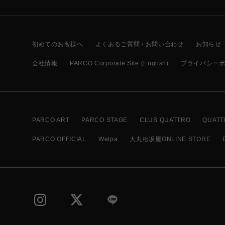
初めてのお客様へ
よくあるご質問 / お問い合わせ
お知らせ
会社情報
PARCO Corporate Site (English)
プライバシー
PARCO ART
PARCO STAGE
CLUB QUATTRO
QUATT
PARCO OFFICIAL
Welpa
大丸松坂屋ONLINE STORE