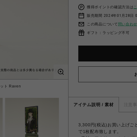
獲得ポイントの確認方法は
販売期間 2024年01月28日 
この商品について
問い合わ
ギフト：ラッピング不可
ト Raven
【未定事件簿】グ
アイテム説明 / 素材
注意
3,300円(税込)お買い上
で1枚配布致します。