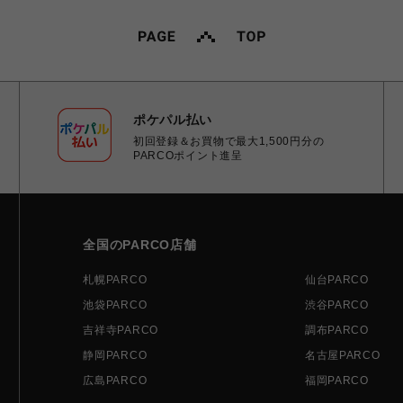
ポケパル払い
初回登録＆お買物で最大1,500円分の
PARCOポイント進呈
全国のPARCO店舗
札幌PARCO
仙台PARCO
池袋PARCO
渋谷PARCO
吉祥寺PARCO
調布PARCO
静岡PARCO
名古屋PARCO
広島PARCO
福岡PARCO