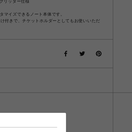
※グリッター仕様
タマイズできるノート本体です。
まけ付きで、チケットホルダーとしてもお使いいただ