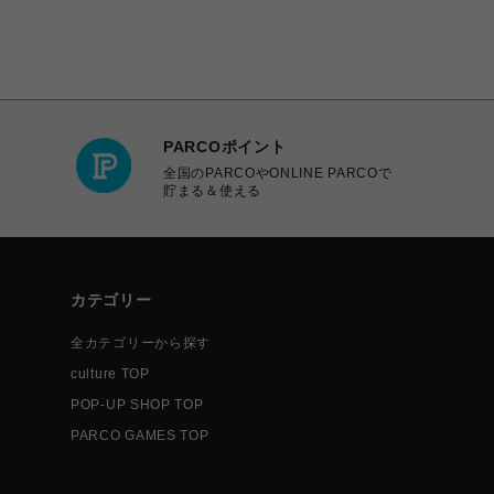
PARCOポイント
全国のPARCOやONLINE PARCOで
貯まる＆使える
カテゴリー
全カテゴリーから探す
culture TOP
POP-UP SHOP TOP
PARCO GAMES TOP