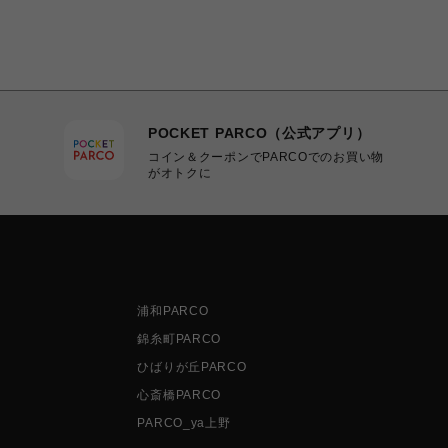
POCKET PARCO（公式アプリ）
コイン＆クーポンでPARCOでのお買い物
がオトクに
浦和PARCO
錦糸町PARCO
ひばりが丘PARCO
心斎橋PARCO
PARCO_ya上野