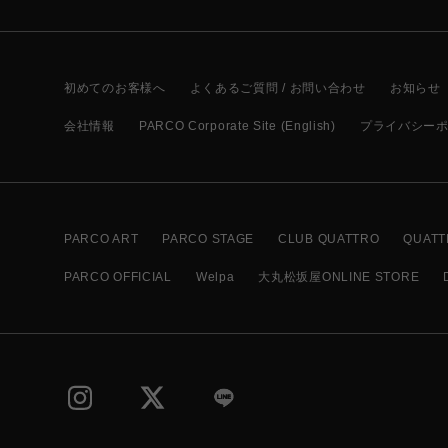
初めてのお客様へ
よくあるご質問 / お問い合わせ
お知らせ
会社情報
PARCO Corporate Site (English)
プライバシー
PARCO ART
PARCO STAGE
CLUB QUATTRO
QUATT
PARCO OFFICIAL
Welpa
大丸松坂屋ONLINE STORE