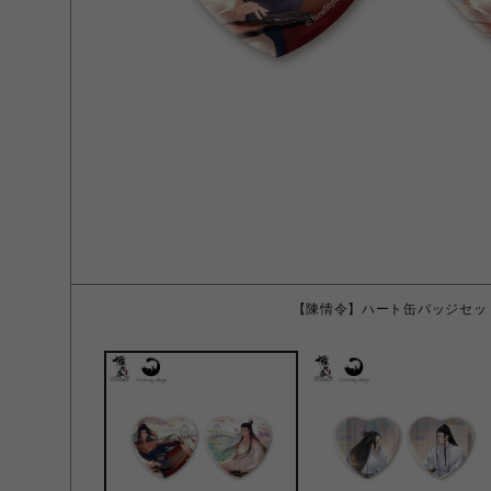
【陳情令】ハート缶バッジセット