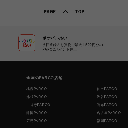
ポケパル払い
初回登録＆お買物で最大1,500円分の
PARCOポイント進呈
全国のPARCO店舗
札幌PARCO
仙台PARCO
池袋PARCO
渋谷PARCO
吉祥寺PARCO
調布PARCO
静岡PARCO
名古屋PARCO
広島PARCO
福岡PARCO