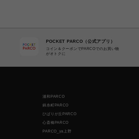
POCKET PARCO（公式アプリ）
コイン＆クーポンでPARCOでのお買い物
がオトクに
浦和PARCO
錦糸町PARCO
ひばりが丘PARCO
心斎橋PARCO
PARCO_ya上野