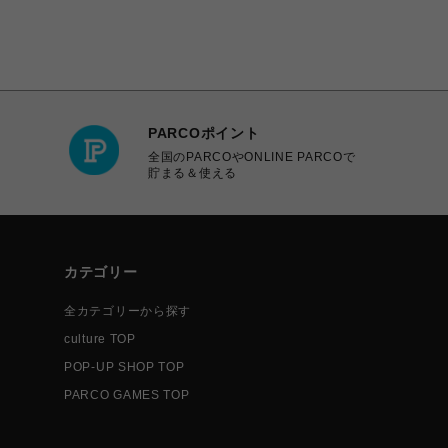
PARCOポイント
全国のPARCOやONLINE PARCOで
貯まる＆使える
カテゴリー
全カテゴリーから探す
culture TOP
POP-UP SHOP TOP
PARCO GAMES TOP