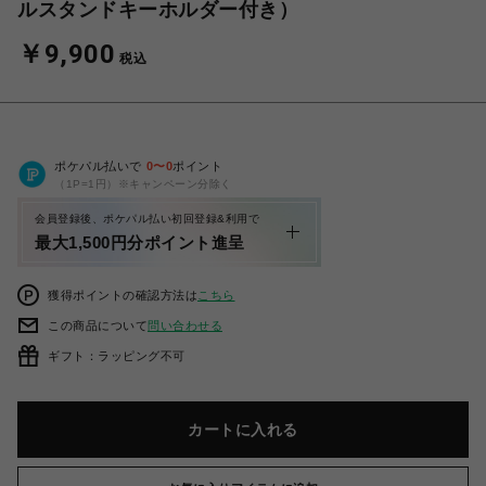
ルスタンドキーホルダー付き）
￥9,900
税込
ポケパル払いで
0
〜
0
ポイント
（1P=1円）※キャンペーン分除く
会員登録後、ポケパル払い初回登録&利用で
最大1,500円分ポイント進呈
獲得ポイントの確認方法は
こちら
この商品について
問い合わせる
ギフト：ラッピング不可
カートに入れる