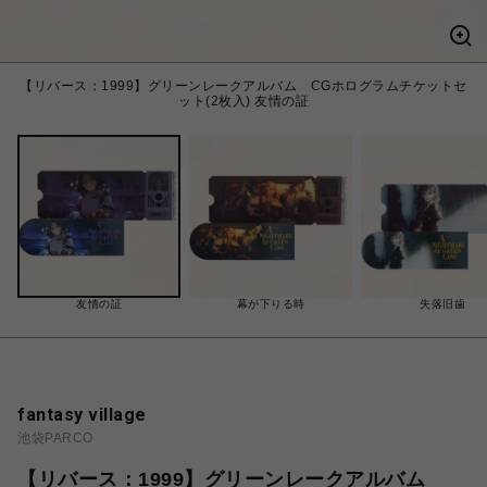
【リバース：1999】グリーンレークアルバム CGホログラムチケットセ
ット(2枚入) 友情の証
友情の証
幕が下りる時
失落旧歯
fantasy village
池袋PARCO
【リバース：1999】グリーンレークアルバム