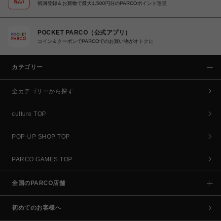
初回登録＆お買物で最大1,500円分のPARCOポイント進呈
POCKET PARCO（公式アプリ）
コイン＆クーポンでPARCOでのお買い物がオトクに
カテゴリー
全カテゴリーから探す
culture TOP
POP-UP SHOP TOP
PARCO GAMES TOP
全国のPARCO店舗
初めてのお客様へ