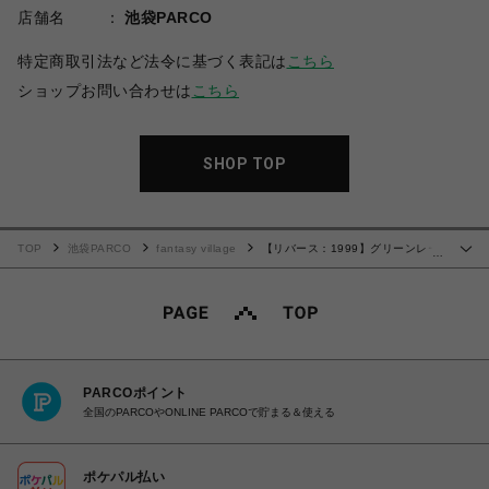
店舗名
池袋PARCO
特定商取引法など法令に基づく表記は
こちら
ショップお問い合わせは
こちら
SHOP TOP
TOP
池袋PARCO
fantasy village
【リバース：1999】グリーンレー
…
クアルバム CGホログラムチケットセット(2枚入)
PARCOポイント
全国のPARCOやONLINE PARCOで貯まる＆使える
ポケパル払い