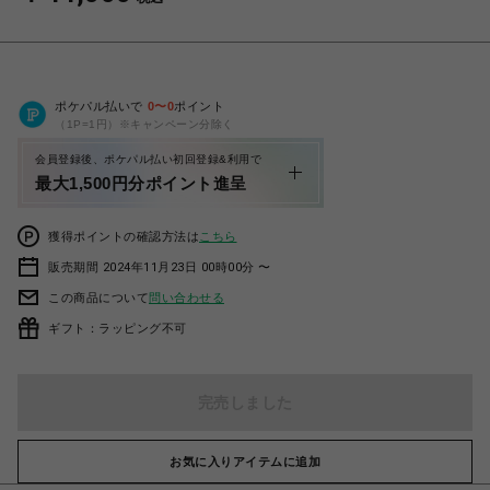
ポケパル払いで
0
〜
0
ポイント
（1P=1円）※キャンペーン分除く
会員登録後、ポケパル払い初回登録&利用で
最大1,500円分ポイント進呈
獲得ポイントの確認方法は
こちら
販売期間 2024年11月23日 00時00分 〜
この商品について
問い合わせる
ギフト：ラッピング不可
完売しました
お気に入りアイテムに追加