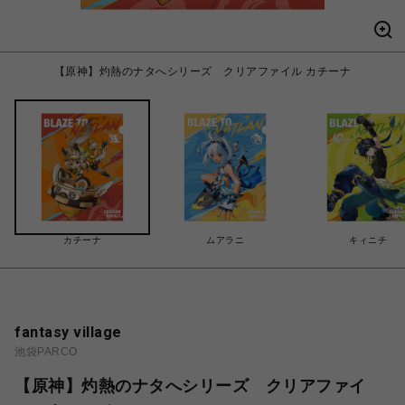
【原神】灼熱のナタへシリーズ クリアファイル カチーナ
カチーナ
ムアラニ
キィニチ
fantasy village
池袋PARCO
【原神】灼熱のナタへシリーズ クリアファイ