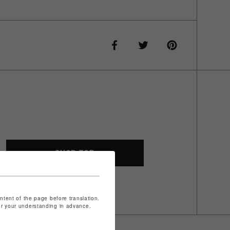
SHOP TOP
ontent of the page before translation.
for your understanding in advance.