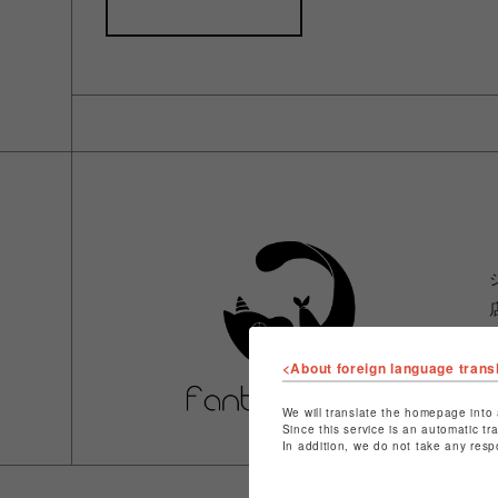
<About foreign language trans
We will translate the homepage into 
Since this service is an automatic tr
In addition, we do not take any resp