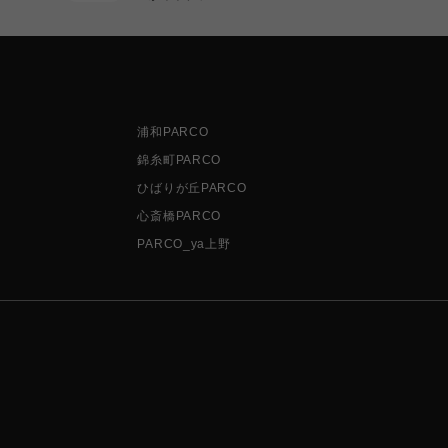
浦和PARCO
錦糸町PARCO
ひばりが丘PARCO
心斎橋PARCO
PARCO_ya上野