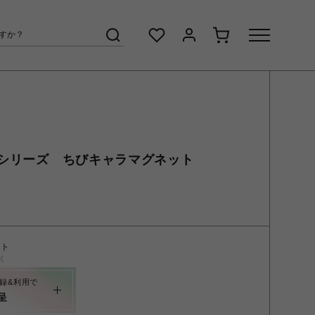
シリーズ ちびキャラマグネット
ント
く
録&利用で
呈