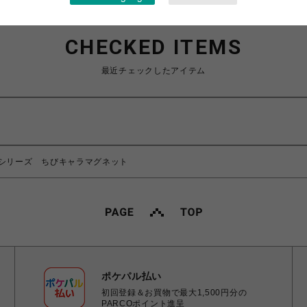
CHECKED ITEMS
最近チェックしたアイテム
シリーズ ちびキャラマグネット
ポケパル払い
初回登録＆お買物で最大1,500円分の
PARCOポイント進呈