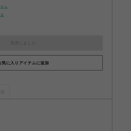
こちら
せる
完売しました
お気に入りアイテムに追加
事項