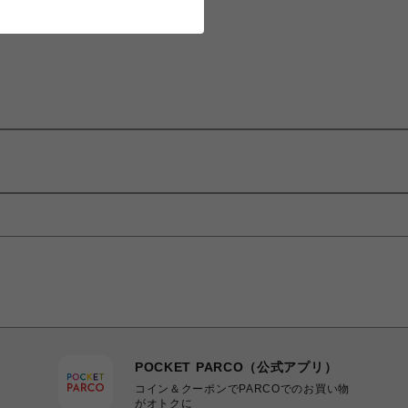
POCKET PARCO（公式アプリ）
コイン＆クーポンでPARCOでのお買い物
がオトクに