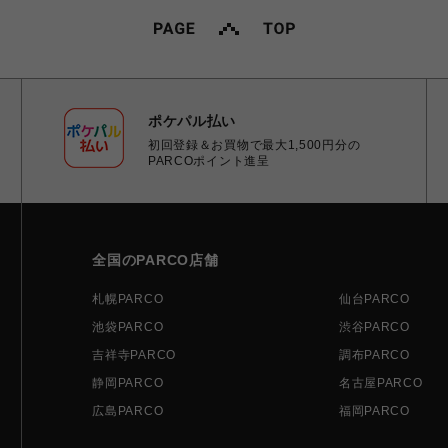
ポケパル払い
初回登録＆お買物で最大1,500円分の
PARCOポイント進呈
全国のPARCO店舗
札幌PARCO
仙台PARCO
池袋PARCO
渋谷PARCO
吉祥寺PARCO
調布PARCO
静岡PARCO
名古屋PARCO
広島PARCO
福岡PARCO