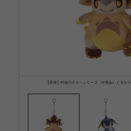
【原神】灼熱のナタへシリーズ 仔竜ぬいぐるみキ