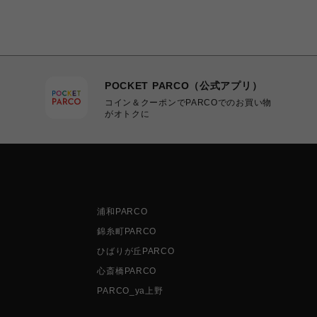
POCKET PARCO（公式アプリ）
コイン＆クーポンでPARCOでのお買い物
がオトクに
浦和PARCO
錦糸町PARCO
ひばりが丘PARCO
心斎橋PARCO
PARCO_ya上野