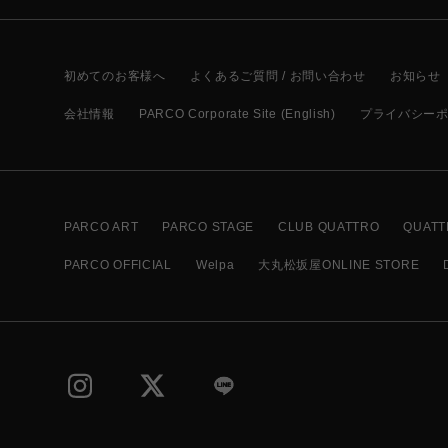
初めてのお客様へ
よくあるご質問 / お問い合わせ
お知らせ
会社情報
PARCO Corporate Site (English)
プライバシー
PARCO ART
PARCO STAGE
CLUB QUATTRO
QUATT
PARCO OFFICIAL
Welpa
大丸松坂屋ONLINE STORE