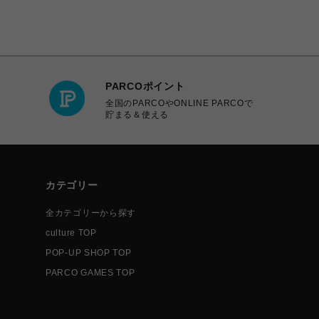
PARCOポイント
全国のPARCOやONLINE PARCOで
貯まる＆使える
カテゴリー
全カテゴリーから探す
culture TOP
POP-UP SHOP TOP
PARCO GAMES TOP