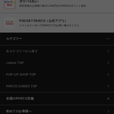
ポケパル払い
初回登録＆お買物で最大1,500円分のPARCOポイント進呈
POCKET PARCO（公式アプリ）
コイン＆クーポンでPARCOでのお買い物がオトクに
カテゴリー
全カテゴリーから探す
culture TOP
POP-UP SHOP TOP
PARCO GAMES TOP
全国のPARCO店舗
初めてのお客様へ