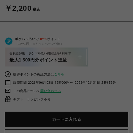
￥2,200
税込
ポケパル払いで
0
〜
0
ポイント
（1P=1円）※キャンペーン分除く
会員登録後、ポケパル払い初回登録&利用で
最大1,500円分ポイント進呈
獲得ポイントの確認方法は
こちら
販売期間 2026年06月03日 19時00分 〜 2026年12月31日 23時59分
この商品について
問い合わせる
ギフト：ラッピング不可
カートに入れる