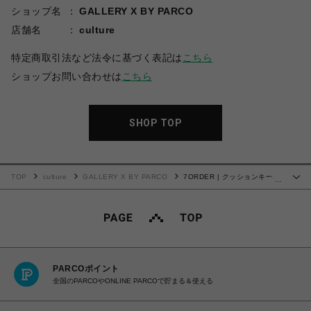
ショップ名
GALLERY X BY PARCO
店舗名
culture
特定商取引法など法令に基づく表記は
こちら
ショップお問い合わせは
こちら
SHOP TOP
TOP
culture
GALLERY X BY PARCO
7ORDER | クッションキーホ
…
ルダー
PARCOポイント
全国のPARCOやONLINE PARCOで貯まる＆使える