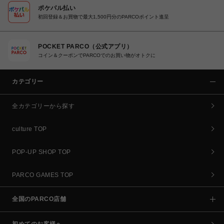
ポケパル払い
初回登録＆お買物で最大1,500円分のPARCOポイント進呈
POCKET PARCO（公式アプリ）
コイン＆クーポンでPARCOでのお買い物がオトクに
カテゴリー
全カテゴリーから探す
culture TOP
POP-UP SHOP TOP
PARCO GAMES TOP
全国のPARCO店舗