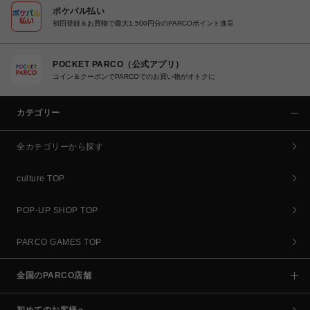
ポケパル払い
初回登録＆お買物で最大1,500円分のPARCOポイント進呈
POCKET PARCO（公式アプリ）
コイン＆クーポンでPARCOでのお買い物がオトクに
カテゴリー
全カテゴリーから探す
culture TOP
POP-UP SHOP TOP
PARCO GAMES TOP
全国のPARCO店舗