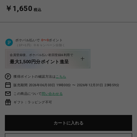
￥1,650
税込
ポケパル払いで
0
〜
0
ポイント
（1P=1円）※キャンペーン分除く
会員登録後、ポケパル払い初回登録&利用で
最大1,500円分ポイント進呈
獲得ポイントの確認方法は
こちら
販売期間 2026年06月03日 19時00分 〜 2026年12月31日 23時59分
この商品について
問い合わせる
ギフト：ラッピング不可
カートに入れる