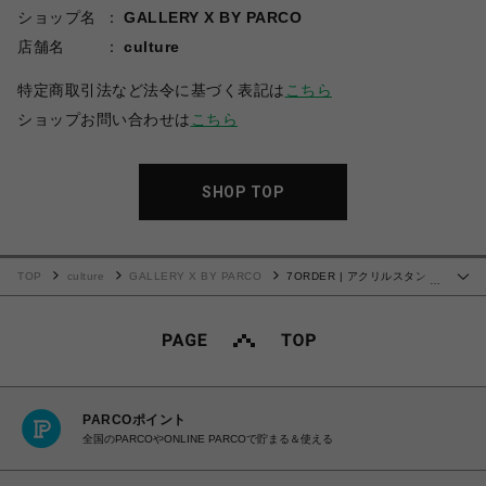
ショップ名
GALLERY X BY PARCO
店舗名
culture
特定商取引法など法令に基づく表記は
こちら
ショップお問い合わせは
こちら
SHOP TOP
TOP
culture
GALLERY X BY PARCO
7ORDER | アクリルスタンド
…
(長妻怜央)
PARCOポイント
全国のPARCOやONLINE PARCOで貯まる＆使える