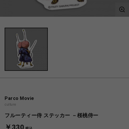
Parco Movie
culture
フルーティー侍 ステッカー －桜桃侍ー
￥330
税込