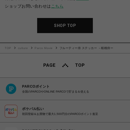
ショップお問い合わせは
こちら
SHOP TOP
TOP
culture
Parco Movie
フルーティー侍 ステッカー －桜桃侍ー
PARCOポイント
全国のPARCOやONLINE PARCOで貯まる＆使える
ポケパル払い
初回登録＆お買物で最大1,500円分のPARCOポイント進呈