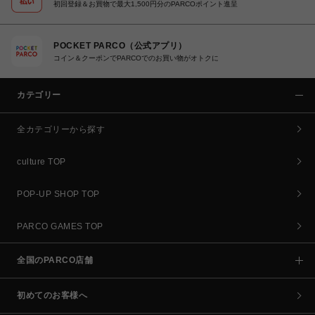
初回登録＆お買物で最大1,500円分のPARCOポイント進呈
POCKET PARCO（公式アプリ）
コイン＆クーポンでPARCOでのお買い物がオトクに
カテゴリー
全カテゴリーから探す
culture TOP
POP-UP SHOP TOP
PARCO GAMES TOP
全国のPARCO店舗
初めてのお客様へ