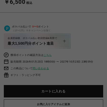
￥6,500
税込
ポケパル払いで
0
〜
0
ポイント
（1P=1円）※キャンペーン分除く
会員登録後、ポケパル払い初回登録&利用で
最大1,500円分ポイント進呈
獲得ポイントの確認方法は
こちら
販売期間 2026年01月23日 18時00分 〜 2027年10月23日 23時59分
この商品について
問い合わせる
ギフト：ラッピング不可
カートに入れる
お気に入りアイテムに追加