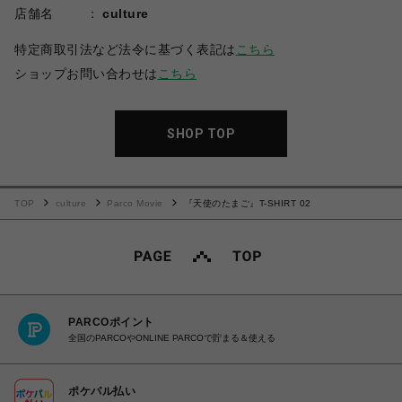
店舗名
culture
特定商取引法など法令に基づく表記は
こちら
ショップお問い合わせは
こちら
SHOP TOP
TOP
culture
Parco Movie
『天使のたまご』T-SHIRT 02
PARCOポイント
全国のPARCOやONLINE PARCOで貯まる＆使える
ポケパル払い