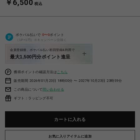
￥6,500
税込
ポケパル払いで
0
〜
0
ポイント
（1P=1円）※キャンペーン分除く
会員登録後、ポケパル払い初回登録&利用で
最大1,500円分ポイント進呈
獲得ポイントの確認方法は
こちら
販売期間 2026年01月23日 18時00分 〜 2027年10月23日 23時59分
この商品について
問い合わせる
ギフト：ラッピング不可
カートに入れる
お気に入りアイテムに追加