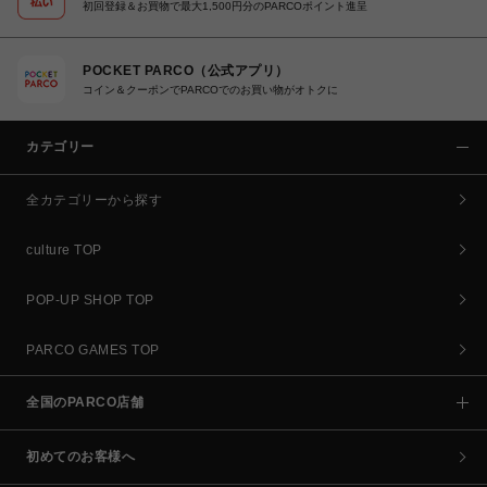
初回登録＆お買物で最大1,500円分のPARCOポイント進呈
POCKET PARCO（公式アプリ）
コイン＆クーポンでPARCOでのお買い物がオトクに
カテゴリー
全カテゴリーから探す
culture TOP
POP-UP SHOP TOP
PARCO GAMES TOP
全国のPARCO店舗
初めてのお客様へ