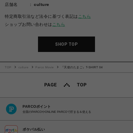
店舗名
culture
特定商取引法など法令に基づく表記は
こちら
ショップお問い合わせは
こちら
SHOP TOP
TOP
culture
Parco Movie
『天使のたまご』T-SHIRT 04
PARCOポイント
全国のPARCOやONLINE PARCOで貯まる＆使える
ポケパル払い