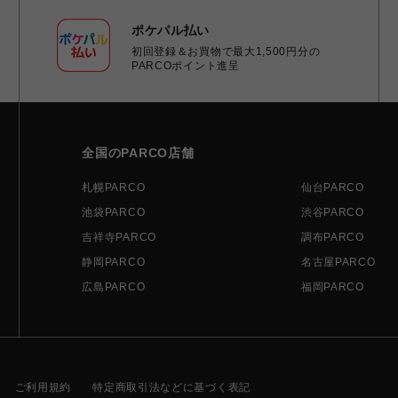
ポケパル払い
初回登録＆お買物で最大1,500円分の
PARCOポイント進呈
全国のPARCO店舗
札幌PARCO
仙台PARCO
池袋PARCO
渋谷PARCO
吉祥寺PARCO
調布PARCO
静岡PARCO
名古屋PARCO
広島PARCO
福岡PARCO
ご利用規約
特定商取引法などに基づく表記