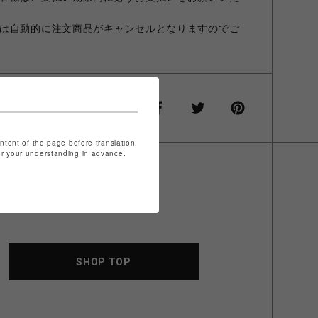
は自動的に注文商品がキャンセルとなりますのでご
ontent of the page before translation.
for your understanding in advance.
SHOP TOP