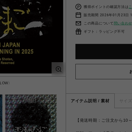
獲得ポイントの確認方法は
販売期間 2026年01月23日 1
この商品について
問い合わ
ギフト：ラッピング不可
LLOW〉
『天使の
アイテム説明 / 素材
サイ
【発送時期：ご注文から10