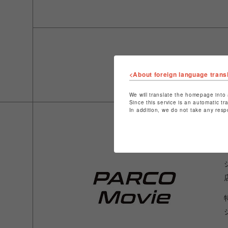
<About foreign language trans
We will translate the homepage into 
Since this service is an automatic tr
In addition, we do not take any resp