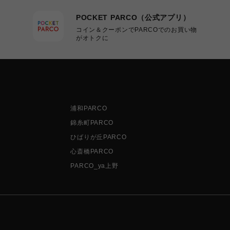
POCKET PARCO（公式アプリ）
コイン＆クーポンでPARCOでのお買い物
がオトクに
浦和PARCO
錦糸町PARCO
ひばりが丘PARCO
心斎橋PARCO
PARCO_ya上野