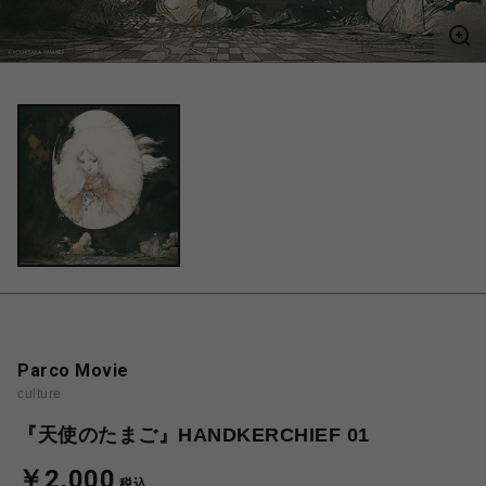
Parco Movie
culture
『天使のたまご』HANDKERCHIEF 01
￥2,000
税込