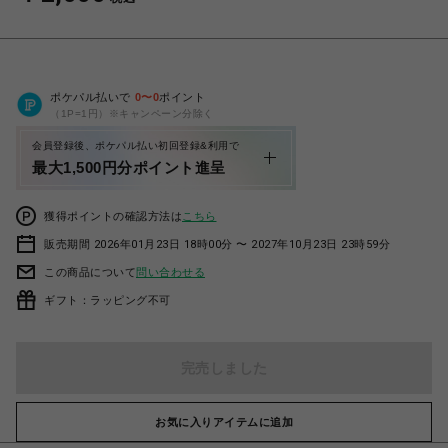
ポケパル払いで
0
〜
0
ポイント
（1P=1円）※キャンペーン分除く
会員登録後、ポケパル払い初回登録&利用で
最大1,500円分ポイント進呈
獲得ポイントの確認方法は
こちら
販売期間 2026年01月23日 18時00分 〜 2027年10月23日 23時59分
この商品について
問い合わせる
ギフト：ラッピング不可
完売しました
お気に入りアイテムに追加