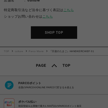
店舗名
culture
特定商取引法など法令に基づく表記は
こちら
ショップお問い合わせは
こちら
SHOP TOP
TOP
culture
Parco Movie
『天使のたまご』HANDKERCHIEF 01
PARCOポイント
全国のPARCOやONLINE PARCOで貯まる＆使える
ポケパル払い
初回登録＆お買物で最大1,500円分のPARCOポイント進呈