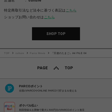
店舗名
culture
特定商取引法など法令に基づく表記は
こちら
ショップお問い合わせは
こちら
SHOP TOP
TOP
culture
Parco Movie
『天使のたまご』A4 FILE 04
PARCOポイント
全国のPARCOやONLINE PARCOで貯まる＆使える
ポケパル払い
初回登録＆お買物で最大1,500円分のPARCOポイント進呈