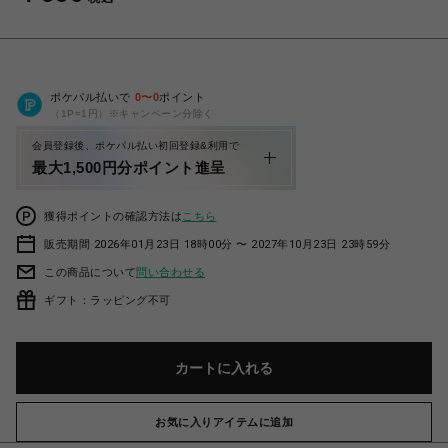
ポケパル払いで
0
〜
0
ポイント
（1P=1円）※キャンペーン分除く
会員登録後、ポケパル払い初回登録&利用で
最大1,500円分ポイント進呈
獲得ポイントの確認方法は
こちら
販売期間 2026年01月23日 18時00分 〜 2027年10月23日 23時59分
この商品について
問い合わせる
ギフト：ラッピング不可
カートに入れる
お気に入りアイテムに追加