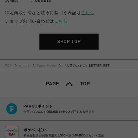
店舗名
culture
特定商取引法など法令に基づく表記は
こちら
ショップお問い合わせは
こちら
SHOP TOP
TOP
culture
Parco Movie
『天使のたまご』LETTER SET
PARCOポイント
全国のPARCOやONLINE PARCOで貯まる＆使える
ポケパル払い
初回登録＆お買物で最大1,500円分のPARCOポイント進呈