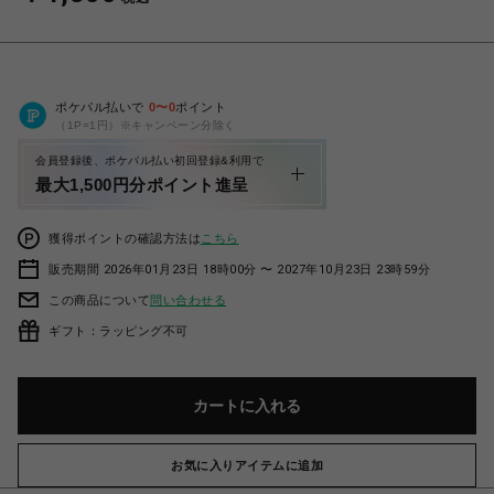
ポケパル払いで
0
〜
0
ポイント
（1P=1円）※キャンペーン分除く
会員登録後、ポケパル払い初回登録&利用で
最大1,500円分ポイント進呈
獲得ポイントの確認方法は
こちら
販売期間 2026年01月23日 18時00分 〜 2027年10月23日 23時59分
この商品について
問い合わせる
ギフト：ラッピング不可
カートに入れる
お気に入りアイテムに追加