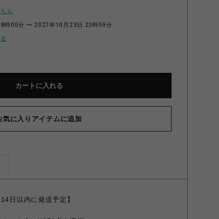
こちら
8時00分 〜 2027年10月23日 23時59分
せる
カートに入れる
お気に入りアイテムに追加
ズ
～14日以内に発送予定】