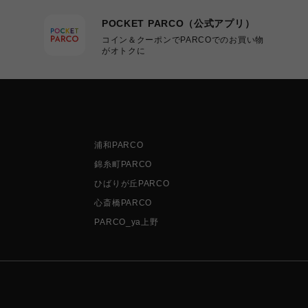
POCKET PARCO（公式アプリ）
コイン＆クーポンでPARCOでのお買い物
がオトクに
浦和PARCO
錦糸町PARCO
ひばりが丘PARCO
心斎橋PARCO
PARCO_ya上野