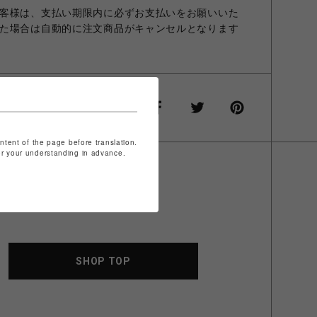
客様は、支払い期限内に必ずお支払いをお願いいた
た場合は自動的に注文商品がキャンセルとなります
ontent of the page before translation.
for your understanding in advance.
SHOP TOP