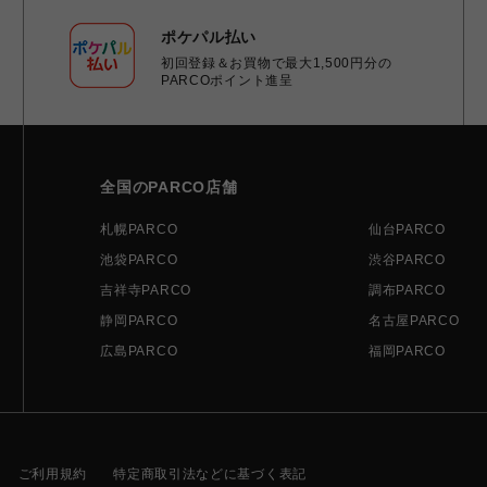
ポケパル払い
初回登録＆お買物で最大1,500円分の
PARCOポイント進呈
全国のPARCO店舗
札幌PARCO
仙台PARCO
池袋PARCO
渋谷PARCO
吉祥寺PARCO
調布PARCO
静岡PARCO
名古屋PARCO
広島PARCO
福岡PARCO
ご利用規約
特定商取引法などに基づく表記