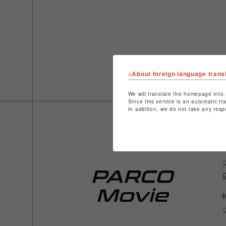
<About foreign language trans
We will translate the homepage into 
Since this service is an automatic tr
In addition, we do not take any resp