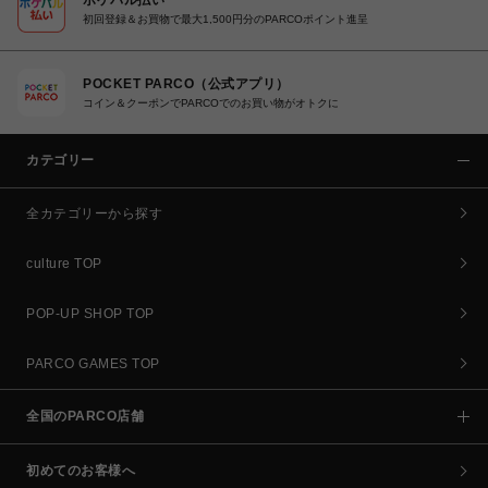
初回登録＆お買物で最大1,500円分のPARCOポイント進呈
POCKET PARCO（公式アプリ）
コイン＆クーポンでPARCOでのお買い物がオトクに
カテゴリー
全カテゴリーから探す
culture TOP
POP-UP SHOP TOP
PARCO GAMES TOP
全国のPARCO店舗
初めてのお客様へ