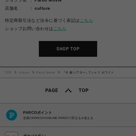
ショップ名
Parco Movie
店舗名
culture
特定商取引法など法令に基づく表記は
こちら
ショップお問い合わせは
こちら
SHOP TOP
TOP
culture
Parco Movie
『今 敏シアター』Tシャツ ホワイト
PARCOポイント
全国のPARCOやONLINE PARCOで貯まる＆使える
ポケパル払い