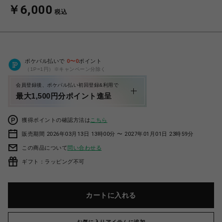
￥6,000
税込
ポケパル払いで
0
〜
0
ポイント
（1P=1円）※キャンペーン分除く
会員登録後、ポケパル払い初回登録&利用で
最大1,500円分ポイント進呈
獲得ポイントの確認方法は
こちら
販売期間 2026年03月13日 13時00分 〜 2027年01月01日 23時59分
この商品について
問い合わせる
ギフト：ラッピング不可
カートに入れる
お気に入りアイテムに追加