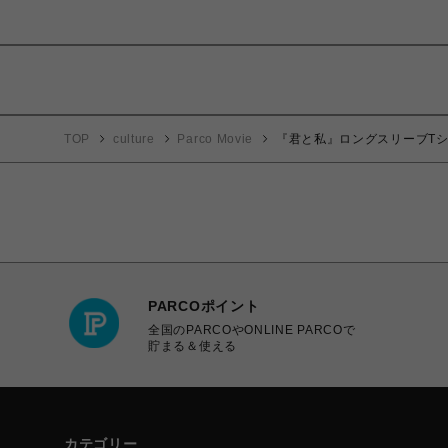
TOP
culture
Parco Movie
『君と私』ロングスリーブTシ
PARCOポイント
全国のPARCOやONLINE PARCOで
貯まる＆使える
カテゴリー