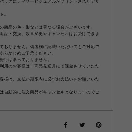
バックにティザービジュアルがプリントされたデザ
ト。
の商品の色・形などは異なる場合がございます。
返品・交換、数量変更やキャンセルはお受けできま
ておりません。備考欄に記載いただいてもご対応で
あらかじめご了承ください。
発行は承っておりません。
利用のお客様は、商品発送月にて課金させていただ
客様は、支払い期限内に必ずお支払いをお願いいた
は自動的に注文商品がキャンセルとなりますのでご