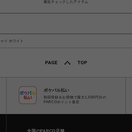
最近チェックしたアイテム
ャツ ホワイト
ポケパル払い
初回登録＆お買物で最大1,500円分の
PARCOポイント進呈
全国のPARCO店舗