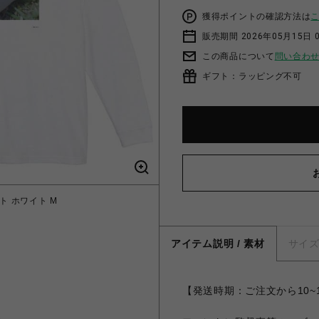
獲得ポイントの確認方法は
販売期間 2026年05月15日 0
この商品について
問い合わ
ギフト：ラッピング不可
ト ホワイト M
アイテム説明 / 素材
サイ
【発送時期：ご注文から10~