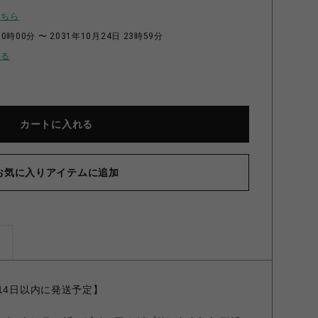
こちら
0時00分 〜 2031年10月24日 23時59分
せる
カートに入れる
お気に入りアイテムに追加
ズ
14日以内に発送予定】