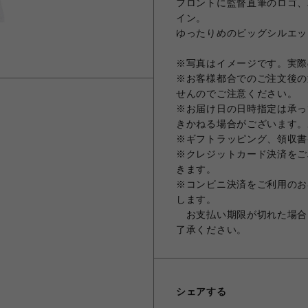
フロントに監督直筆のロゴ、
イン。
ゆったりめのビッグシルエッ
※写真はイメージです。実際
※お客様都合でのご注文後の
せんのでご注意ください。
※お届け日の日時指定は承っ
きかねる場合がございます。
※ギフトラッピング、領収書
※クレジットカード決済をご
きます。
※コンビニ決済をご利用のお
します。
お支払い期限が切れた場合
了承ください。
シェアする