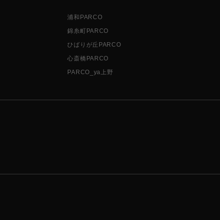
浦和PARCO
錦糸町PARCO
ひばりが丘PARCO
心斎橋PARCO
PARCO_ya上野