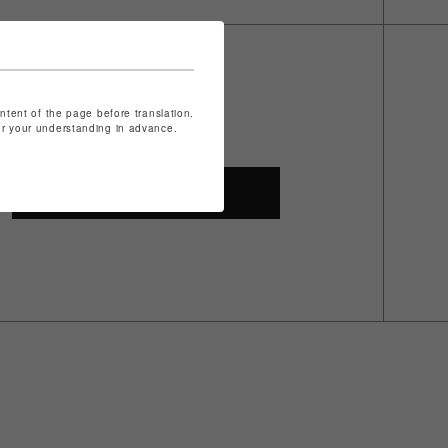
ontent of the page before translation.
for your understanding in advance.
SHOP TOP