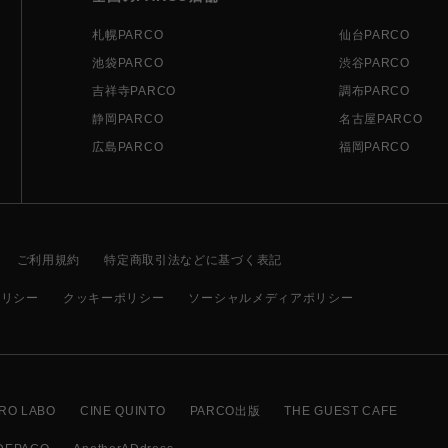
札幌PARCO
仙台PARCO
池袋PARCO
渋谷PARCO
吉祥寺PARCO
調布PARCO
静岡PARCO
名古屋PARCO
広島PARCO
福岡PARCO
ご利用規約
特定商取引法などに基づく表記
ポリシー
クッキーポリシー
ソーシャルメディアポリシー
RO LABO
CINE QUINTO
PARCO出版
THE GUEST CAFE