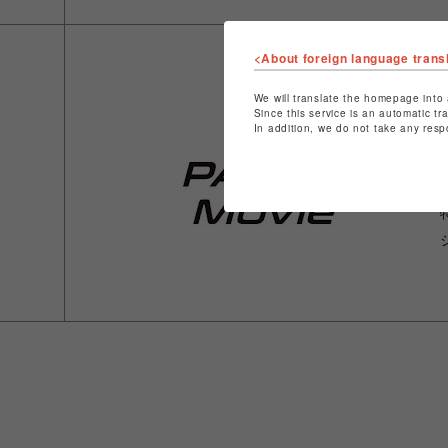
<About foreign language trans
We will translate the homepage into 
Since this service is an automatic tr
In addition, we do not take any resp