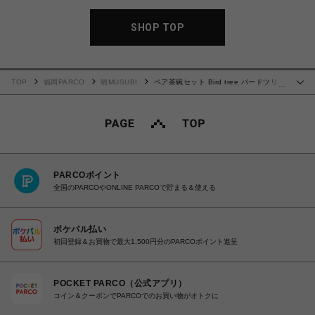
SHOP TOP
TOP
福岡PARCO
晴MUSUBI
ペア茶碗セット Bird tree バードツリ
…
ー
PARCOポイント
全国のPARCOやONLINE PARCOで貯まる＆使える
ポケパル払い
初回登録＆お買物で最大1,500円分のPARCOポイント進呈
POCKET PARCO（公式アプリ）
コイン＆クーポンでPARCOでのお買い物がオトクに