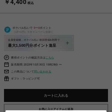
￥4,400
税込
ポケパル払いで
0
〜
0
ポイント
（1P=1円）※キャンペーン分除く
会員登録後、ポケパル払い初回登録&利用で
最大1,500円分ポイント進呈
獲得ポイントの確認方法は
こちら
販売期間 2023年10月30日 15時28分 〜
この商品について
問い合わせる
ギフト：ラッピング可
カートに入れる
お気に入りアイテムに追加