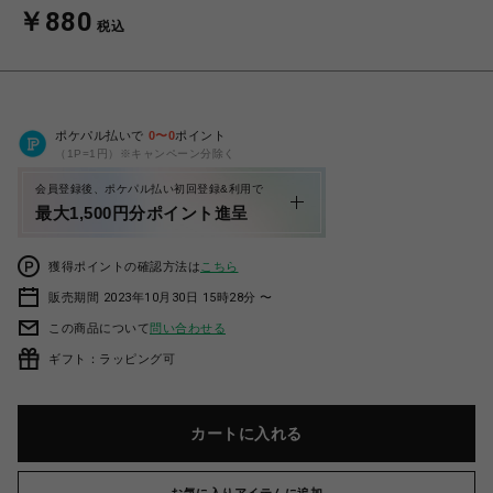
￥880
税込
ポケパル払いで
0
〜
0
ポイント
（1P=1円）※キャンペーン分除く
会員登録後、ポケパル払い初回登録&利用で
最大1,500円分ポイント進呈
獲得ポイントの確認方法は
こちら
販売期間 2023年10月30日 15時28分 〜
この商品について
問い合わせる
ギフト：ラッピング可
カートに入れる
お気に入りアイテムに追加