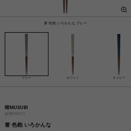
箸 色鉋 いろかんな グレー
グレー
ホワイト
ネイビー
晴MUSUBI
福岡PARCO
箸 色鉋 いろかんな