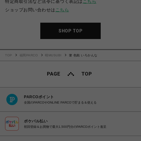
特定商取引法など法令に基づく表記は
こちら
ショップお問い合わせは
こちら
SHOP TOP
TOP
福岡PARCO
晴MUSUBI
箸 色鉋 いろかんな
PARCOポイント
全国のPARCOやONLINE PARCOで貯まる＆使える
ポケパル払い
初回登録＆お買物で最大1,500円分のPARCOポイント進呈