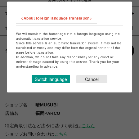
アイテム説明 / 素材
<About foreign language translation>
サイズ
We will translate the homepage into a foreign language using the
automatic translation service.
Since this service is an automatic translation system, it may not be
translated correctly and may differ from the original content of the
シェアする
page before translation.
In addition, we do not take any responsibility for any direct or
indirect damage caused by using this service. Thank you for your
understanding in advance.
Switch language
Cancel
ショップ名
晴MUSUBI
店舗名
福岡PARCO
特定商取引法など法令に基づく表記は
こちら
ショップお問い合わせは
こちら