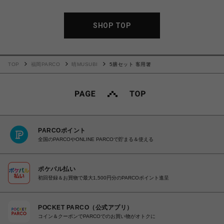
SHOP TOP
TOP
福岡PARCO
晴MUSUBI
5膳セット 客用箸
PARCOポイント
全国のPARCOやONLINE PARCOで貯まる＆使える
ポケパル払い
初回登録＆お買物で最大1,500円分のPARCOポイント進呈
POCKET PARCO（公式アプリ）
コイン＆クーポンでPARCOでのお買い物がオトクに