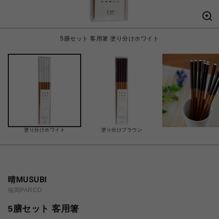
5膳セット 客用箸 塗り分けホワイト
塗り分けホワイト
塗り分けブラウン
晴MUSUBI
福岡PARCO
5膳セット 客用箸