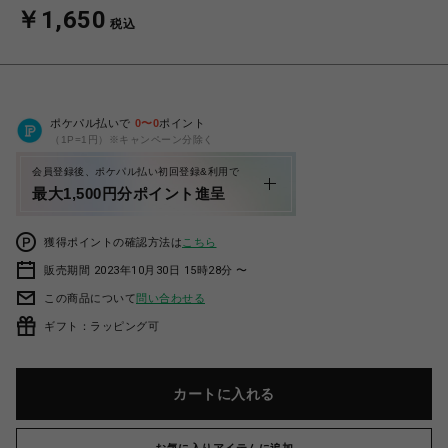
￥1,650
税込
ポケパル払いで
0
〜
0
ポイント
（1P=1円）※キャンペーン分除く
会員登録後、ポケパル払い初回登録&利用で
最大1,500円分ポイント進呈
獲得ポイントの確認方法は
こちら
販売期間 2023年10月30日 15時28分 〜
この商品について
問い合わせる
ギフト：ラッピング可
カートに入れる
お気に入りアイテムに追加