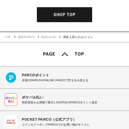
SHOP TOP
TOP
福岡PARCO
晴MUSUBI
博多人形にわかニャン
PARCOポイント
全国のPARCOやONLINE PARCOで貯まる＆使える
ポケパル払い
初回登録＆お買物で最大1,500円分のPARCOポイント進呈
POCKET PARCO（公式アプリ）
コイン＆クーポンでPARCOでのお買い物がオトクに