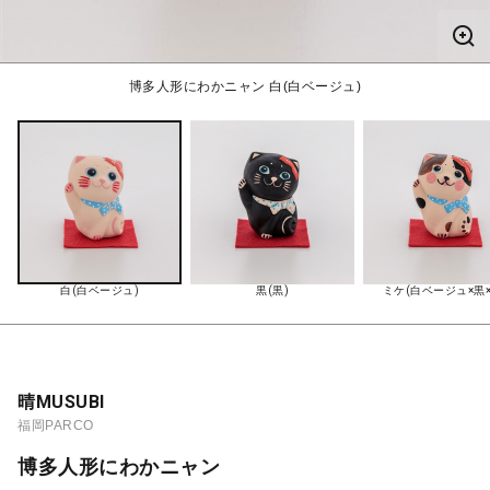
博多人形にわかニャン 白(白ベージュ)
白(白ベージュ)
黒(黒)
ミケ(白ベージュ×黒×
晴MUSUBI
福岡PARCO
博多人形にわかニャン