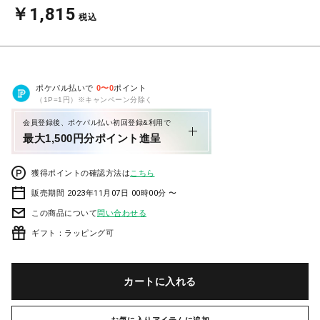
￥1,815
税込
ポケパル払いで
0
〜
0
ポイント
（1P=1円）※キャンペーン分除く
会員登録後、ポケパル払い初回登録&利用で
最大1,500円分ポイント進呈
獲得ポイントの確認方法は
こちら
販売期間 2023年11月07日 00時00分 〜
この商品について
問い合わせる
ギフト：ラッピング可
カートに入れる
お気に入りアイテムに追加