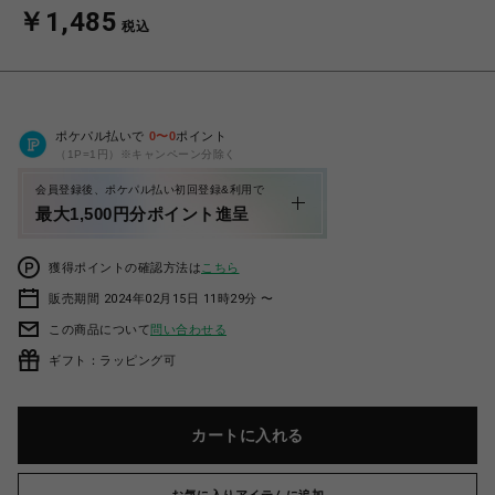
￥1,485
税込
ポケパル払いで
0
〜
0
ポイント
（1P=1円）※キャンペーン分除く
会員登録後、ポケパル払い初回登録&利用で
最大1,500円分ポイント進呈
獲得ポイントの確認方法は
こちら
販売期間 2024年02月15日 11時29分 〜
この商品について
問い合わせる
ギフト：ラッピング可
カートに入れる
お気に入りアイテムに追加