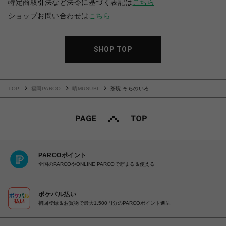
特定商取引法など法令に基づく表記は
こちら
ショップお問い合わせは
こちら
SHOP TOP
TOP
福岡PARCO
晴MUSUBI
茶碗 そらのいろ
PARCOポイント
全国のPARCOやONLINE PARCOで貯まる＆使える
ポケパル払い
初回登録＆お買物で最大1,500円分のPARCOポイント進呈