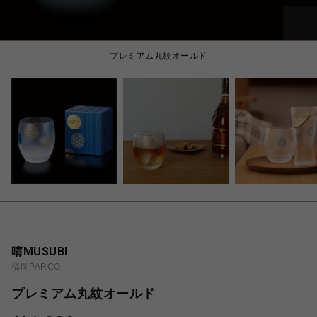
プレミアム丸紋オールド
晴MUSUBI
福岡PARCO
プレミアム丸紋オールド