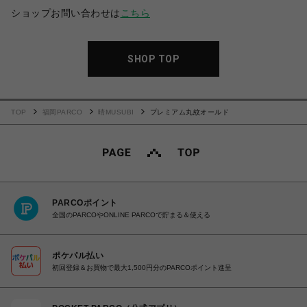
ショップお問い合わせは
こちら
SHOP TOP
TOP
福岡PARCO
晴MUSUBI
プレミアム丸紋オールド
PARCOポイント
全国のPARCOやONLINE PARCOで貯まる＆使える
ポケパル払い
初回登録＆お買物で最大1,500円分のPARCOポイント進呈