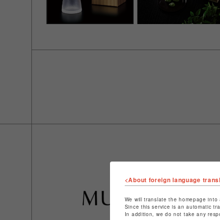
<About foreign language trans
We will translate the homepage into 
Since this service is an automatic tr
In addition, we do not take any resp