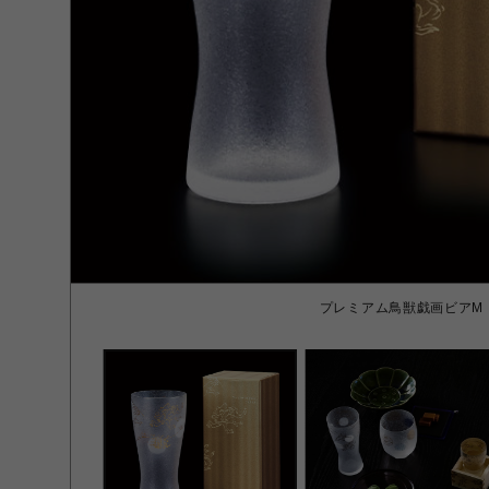
プレミアム鳥獣戯画ビアM