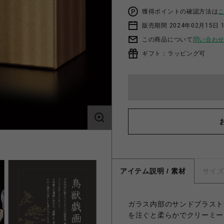
獲得ポイントの確認方法は
販売期間 2024年02月15日 
この商品について
問い合わ
ギフト：ラッピング可
アイテム説明 / 素材
サイ
ガラス内部のサンドブラスト
を注ぐと柔らかでクリーミー