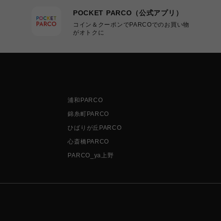
POCKET PARCO（公式アプリ）
コイン＆クーポンでPARCOでのお買い物
がオトクに
浦和PARCO
錦糸町PARCO
ひばりが丘PARCO
心斎橋PARCO
PARCO_ya上野