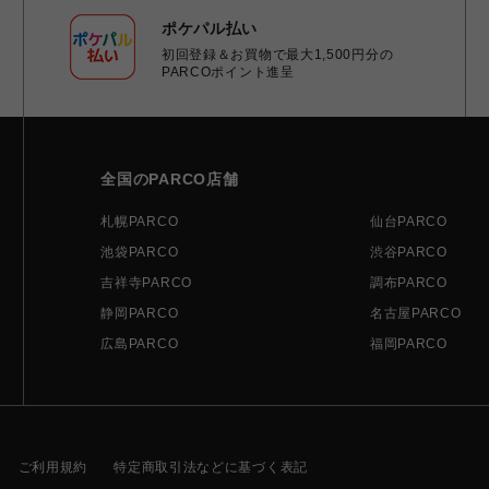
ポケパル払い
初回登録＆お買物で最大1,500円分の
PARCOポイント進呈
全国のPARCO店舗
札幌PARCO
仙台PARCO
池袋PARCO
渋谷PARCO
吉祥寺PARCO
調布PARCO
静岡PARCO
名古屋PARCO
広島PARCO
福岡PARCO
ご利用規約
特定商取引法などに基づく表記