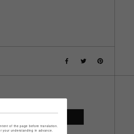
SHOP TOP
ontent of the page before translation.
for your understanding in advance.