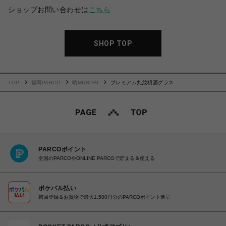
ショップお問い合わせは
こちら
SHOP TOP
TOP
福岡PARCO
晴MUSUBI
プレミアム丸紋枡酒グラス
PARCOポイント
全国のPARCOやONLINE PARCOで貯まる＆使える
ポケパル払い
初回登録＆お買物で最大1,500円分のPARCOポイント進呈