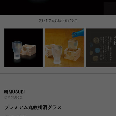
プレミアム丸紋枡酒グラス
晴MUSUBI
福岡PARCO
プレミアム丸紋枡酒グラス