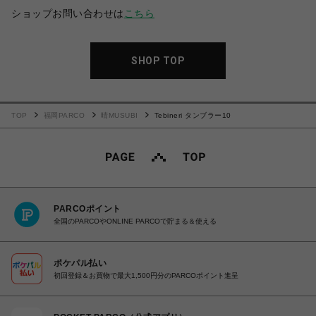
ショップお問い合わせは
こちら
SHOP TOP
TOP
福岡PARCO
晴MUSUBI
Tebineri タンブラー10
PARCOポイント
全国のPARCOやONLINE PARCOで貯まる＆使える
ポケパル払い
初回登録＆お買物で最大1,500円分のPARCOポイント進呈