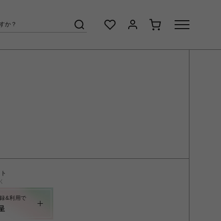
ント
く
録&利用で
呈