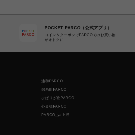
POCKET PARCO（公式アプリ）
コイン＆クーポンでPARCOでのお買い物
がオトクに
浦和PARCO
錦糸町PARCO
ひばりが丘PARCO
心斎橋PARCO
PARCO_ya上野