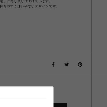
硝子に写し取り仕上げています。
持ちやすく使いやすいデザインです。