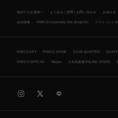
初めてのお客様へ
よくあるご質問 / お問い合わせ
お知らせ
会社情報
PARCO Corporate Site (English)
プライバシー
PARCO ART
PARCO STAGE
CLUB QUATTRO
QUATT
PARCO OFFICIAL
Welpa
大丸松坂屋ONLINE STORE