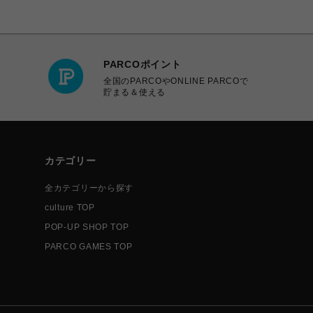
PARCOポイント
全国のPARCOやONLINE PARCOで
貯まる＆使える
カテゴリー
全カテゴリーから探す
culture TOP
POP-UP SHOP TOP
PARCO GAMES TOP