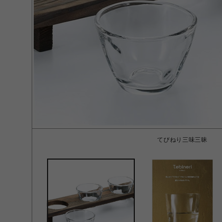
てびねり三味三昧