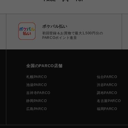
ポケパル払い
初回登録＆お買物で最大1,500円分の
PARCOポイント進呈
全国のPARCO店舗
札幌PARCO
仙台PARCO
池袋PARCO
渋谷PARCO
吉祥寺PARCO
調布PARCO
静岡PARCO
名古屋PARCO
広島PARCO
福岡PARCO