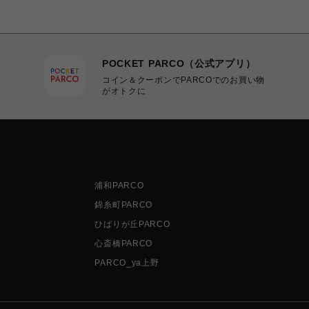
POCKET PARCO（公式アプリ）
コイン＆クーポンでPARCOでのお買い物
がオトクに
浦和PARCO
錦糸町PARCO
ひばりが丘PARCO
心斎橋PARCO
PARCO_ya上野