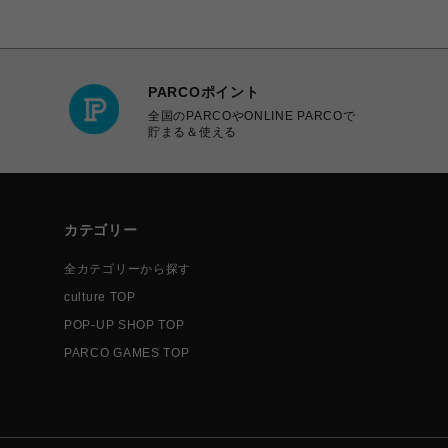
PARCOポイント
全国のPARCOやONLINE PARCOで
貯まる＆使える
カテゴリー
全カテゴリーから探す
culture TOP
POP-UP SHOP TOP
PARCO GAMES TOP