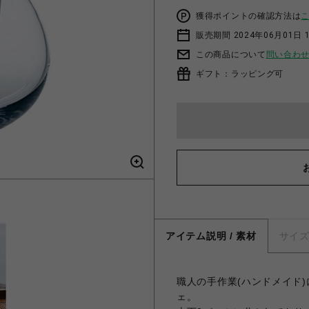
獲得ポイントの確認方法は
販売期間 2024年06月01日 
この商品について
問い合わ
ギフト：ラッピング可
アイテム説明 / 素材
サイ
職人の手作業(ハンドメイド
ェ。