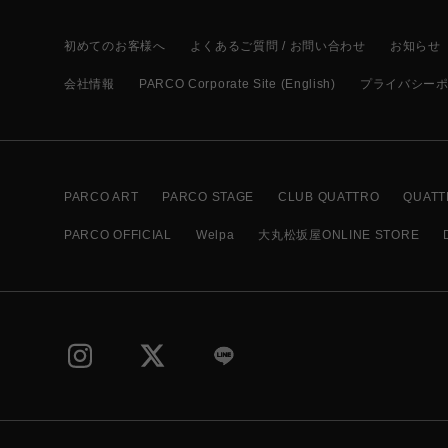
初めてのお客様へ
よくあるご質問 / お問い合わせ
お知らせ
会社情報
PARCO Corporate Site (English)
プライバシー
PARCO ART
PARCO STAGE
CLUB QUATTRO
QUATT
PARCO OFFICIAL
Welpa
大丸松坂屋ONLINE STORE