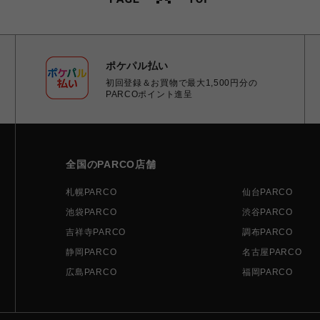
ポケパル払い
初回登録＆お買物で最大1,500円分の
PARCOポイント進呈
全国のPARCO店舗
札幌PARCO
仙台PARCO
池袋PARCO
渋谷PARCO
吉祥寺PARCO
調布PARCO
静岡PARCO
名古屋PARCO
広島PARCO
福岡PARCO