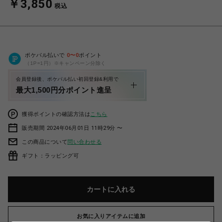
￥3,850
税込
ポケパル払いで
0
〜
0
ポイント
（1P=1円）※キャンペーン分除く
会員登録後、ポケパル払い初回登録&利用で
最大1,500円分ポイント進呈
獲得ポイントの確認方法は
こちら
販売期間 2024年06月01日 11時29分 〜
この商品について
問い合わせる
ギフト：ラッピング可
カートに入れる
お気に入りアイテムに追加