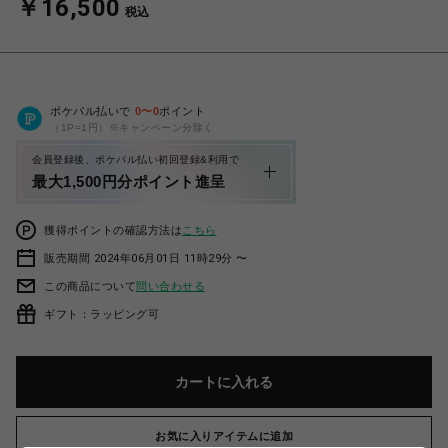
￥16,500
税込
ポケパル払いで
0
〜
0
ポイント
（1P=1円）※キャンペーン分除く
会員登録後、ポケパル払い初回登録&利用で
最大1,500円分ポイント進呈
獲得ポイントの確認方法は
こちら
販売期間 2024年06月01日 11時29分 〜
この商品について
問い合わせる
ギフト：ラッピング可
カートに入れる
お気に入りアイテムに追加