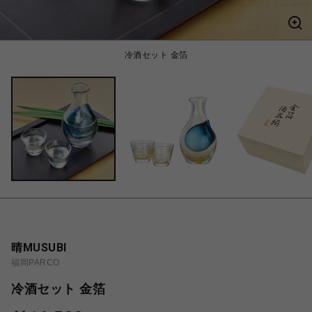
冷酒セット 金箔
晴MUSUBI
福岡PARCO
冷酒セット 金箔