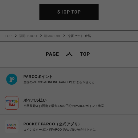
SHOP TOP
TOP
福岡PARCO
晴MUSUBI
冷酒セット 金箔
PARCOポイント
全国のPARCOやONLINE PARCOで貯まる＆使える
ポケパル払い
初回登録＆お買物で最大1,500円分のPARCOポイント進呈
POCKET PARCO（公式アプリ）
コイン＆クーポンでPARCOでのお買い物がオトクに