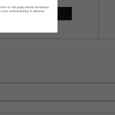
ontent of the page before translation.
for your understanding in advance.
SHOP TOP