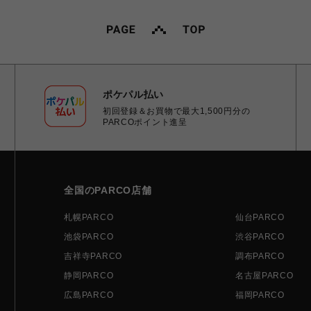
ポケパル払い
初回登録＆お買物で最大1,500円分の
PARCOポイント進呈
全国のPARCO店舗
札幌PARCO
仙台PARCO
池袋PARCO
渋谷PARCO
吉祥寺PARCO
調布PARCO
静岡PARCO
名古屋PARCO
広島PARCO
福岡PARCO