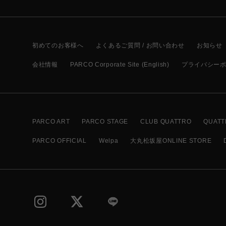
初めてのお客様へ
よくあるご質問 / お問い合わせ
お知らせ
会社情報
PARCO Corporate Site (English)
プライバシー
PARCO ART
PARCO STAGE
CLUB QUATTRO
QUATT
PARCO OFFICIAL
Welpa
大丸松坂屋ONLINE STORE