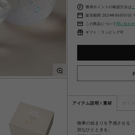
獲得ポイントの確認方法は
販売期間 2024年06月01日 
この商品について
問い合わ
ギフト：ラッピング可
アイテム説明 / 素材
サイ
物事の始まりを予感させる「
別なひとときを。