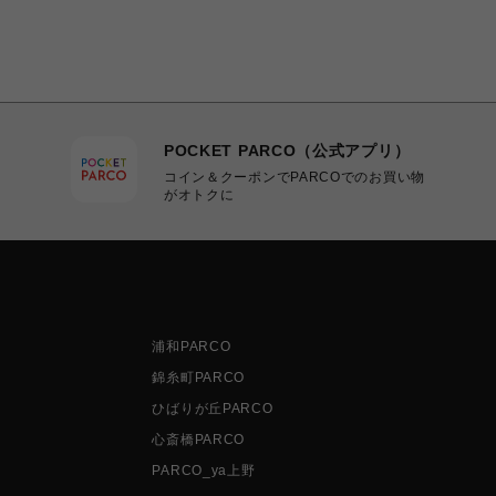
POCKET PARCO（公式アプリ）
コイン＆クーポンでPARCOでのお買い物
がオトクに
浦和PARCO
錦糸町PARCO
ひばりが丘PARCO
心斎橋PARCO
PARCO_ya上野