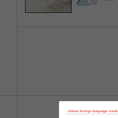
<About foreign language trans