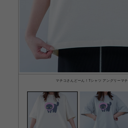
マチコさんどーん！Tシャツ アングリーマチ