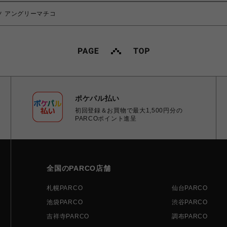
ツ アングリーマチコ
ポケパル払い
初回登録＆お買物で最大1,500円分の
PARCOポイント進呈
全国のPARCO店舗
札幌PARCO
仙台PARCO
池袋PARCO
渋谷PARCO
吉祥寺PARCO
調布PARCO