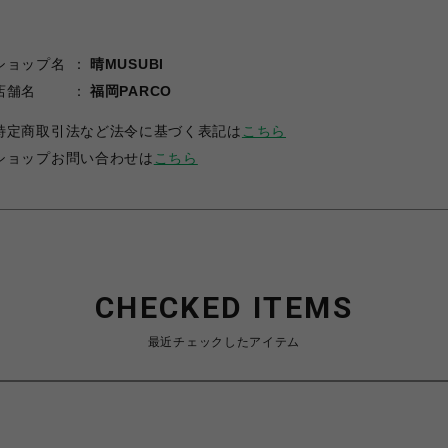
ショップ名
晴MUSUBI
店舗名
福岡PARCO
特定商取引法など法令に基づく表記は
こちら
ショップお問い合わせは
こちら
CHECKED ITEMS
最近チェックしたアイテム