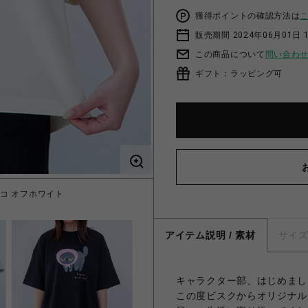
獲得ポイントの確認方法は
販売期間 2024年06月01日 
この商品について
問い合わ
ギフト：ラッピング可
コ オフホワイト
マチコさんど
アイテム説明 / 素材
サイ
キャラクター部、はじめまし
この度ビスクからオリジナル