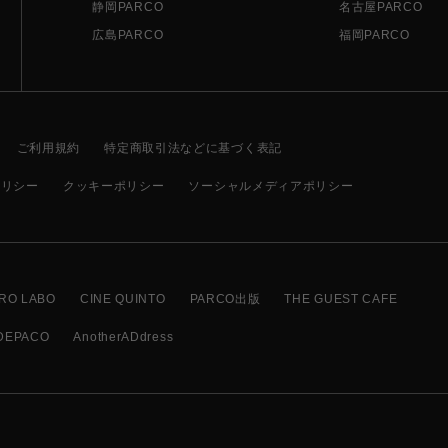
静岡PARCO
名古屋PARCO
広島PARCO
福岡PARCO
ご利用規約
特定商取引法などに基づく表記
ポリシー
クッキーポリシー
ソーシャルメディアポリシー
RO LABO
CINE QUINTO
PARCO出版
THE GUEST CAFE
DEPACO
AnotherADdress