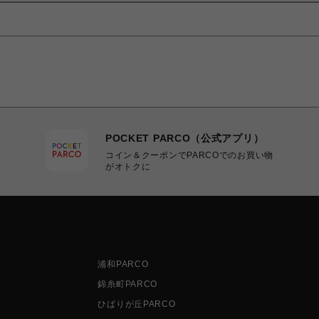
POCKET PARCO（公式アプリ）
コイン＆クーポンでPARCOでのお買い物
がオトクに
浦和PARCO
錦糸町PARCO
ひばりが丘PARCO