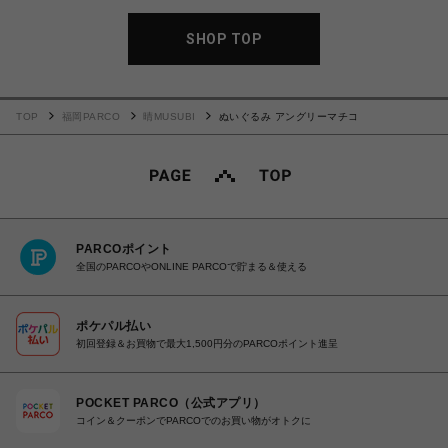
SHOP TOP
TOP
福岡PARCO
晴MUSUBI
ぬいぐるみ アングリーマチコ
PARCOポイント
全国のPARCOやONLINE PARCOで貯まる＆使える
ポケパル払い
初回登録＆お買物で最大1,500円分のPARCOポイント進呈
POCKET PARCO（公式アプリ）
コイン＆クーポンでPARCOでのお買い物がオトクに