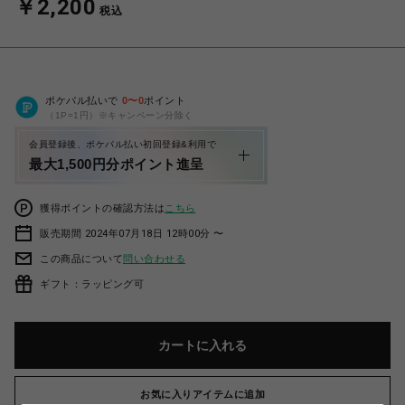
￥2,200
税込
ポケパル払いで
0
〜
0
ポイント
（1P=1円）※キャンペーン分除く
会員登録後、ポケパル払い初回登録&利用で
最大1,500円分ポイント進呈
獲得ポイントの確認方法は
こちら
販売期間 2024年07月18日 12時00分 〜
この商品について
問い合わせる
ギフト：ラッピング可
カートに入れる
お気に入りアイテムに追加