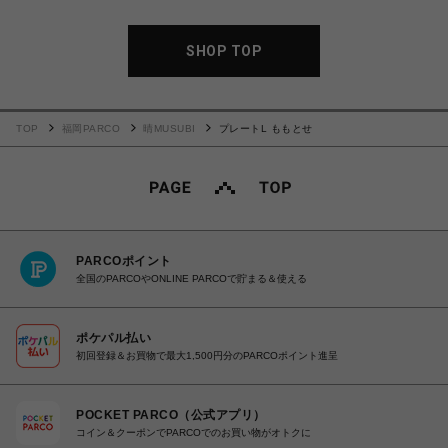
SHOP TOP
TOP
福岡PARCO
晴MUSUBI
プレートL ももとせ
PARCOポイント
全国のPARCOやONLINE PARCOで貯まる＆使える
ポケパル払い
初回登録＆お買物で最大1,500円分のPARCOポイント進呈
POCKET PARCO（公式アプリ）
コイン＆クーポンでPARCOでのお買い物がオトクに