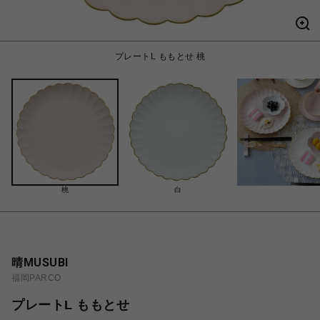
プレートL ももとせ 桃
桃
白
晴MUSUBI
福岡PARCO
プレートL ももとせ