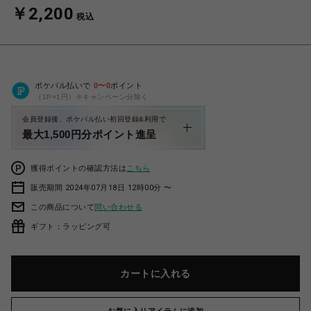
￥2,200
税込
ポケパル払いで
0
〜
0
ポイント
（1P=1円）※キャンペーン分除く
会員登録後、ポケパル払い初回登録&利用で
最大1,500円分ポイント進呈
獲得ポイントの確認方法は
こちら
販売期間 2024年07月18日 12時00分 〜
この商品について
問い合わせる
ギフト：ラッピング可
カートに入れる
お気に入りアイテムに追加