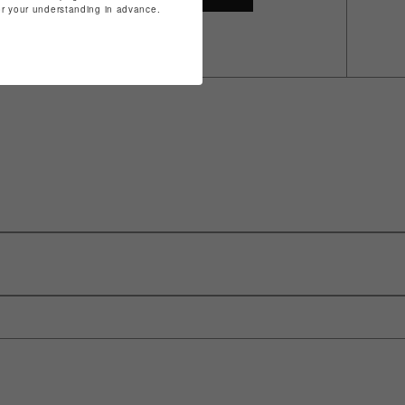
for your understanding in advance.