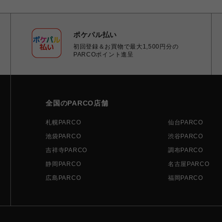
ポケパル払い
初回登録＆お買物で最大1,500円分の
PARCOポイント進呈
全国のPARCO店舗
札幌PARCO
仙台PARCO
池袋PARCO
渋谷PARCO
吉祥寺PARCO
調布PARCO
静岡PARCO
名古屋PARCO
広島PARCO
福岡PARCO