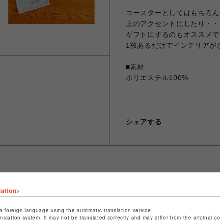
コースターとしてはもちろん
上のアクセントにしたり・・
ギフトにするのもオススメで
1枚あるだけでインテリアが
■素材
ポリエステル100%
シェアする
lation>
ショップ名
晴MUSUBI
店舗名
福岡PARCO
a foreign language using the automatic translation service.
anslation system, it may not be translated correctly and may differ from the original c