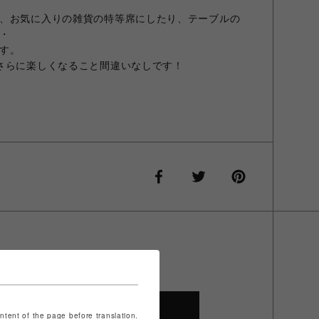
、お気に入りの雑貨の特等席にしたり、テーブルの
・
す。
さらに楽しくなること間違いなしです！
SHOP TOP
ontent of the page before translation.