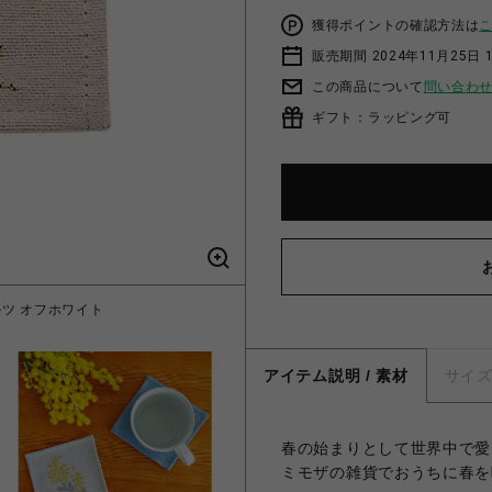
獲得ポイントの確認方法は
販売期間 2024年11月25日 
この商品について
問い合わ
ギフト：ラッピング可
ワルツ オフホワイト
プレイスマットS
アイテム説明 / 素材
サイ
春の始まりとして世界中で愛
ミモザの雑貨でおうちに春を