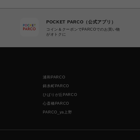
POCKET PARCO（公式アプリ）
コイン＆クーポンでPARCOでのお買い物
がオトクに
浦和PARCO
錦糸町PARCO
ひばりが丘PARCO
心斎橋PARCO
PARCO_ya上野