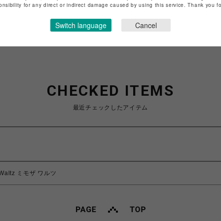
特定商取引法など法令に基づく表記は
こちら
onsibility for any direct or indirect damage caused by using this service. Thank you 
ショップお問い合わせは
こちら
Switch language
Cancel
CHECKED ITEMS
最近チェックしたアイテム
Waltz ミモザ ワルツ