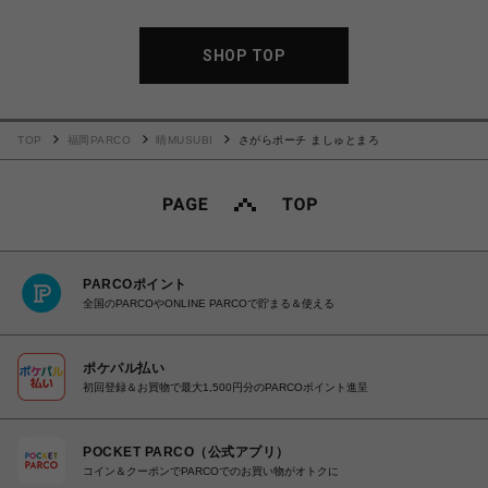
SHOP TOP
TOP
福岡PARCO
晴MUSUBI
さがらポーチ ましゅとまろ
PARCOポイント
全国のPARCOやONLINE PARCOで貯まる＆使える
ポケパル払い
初回登録＆お買物で最大1,500円分のPARCOポイント進呈
POCKET PARCO（公式アプリ）
コイン＆クーポンでPARCOでのお買い物がオトクに