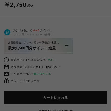
￥2,750
税込
ポケパル払いで
0
〜
0
ポイント
（1P=1円）※キャンペーン分除く
会員登録後、ポケパル払い初回登録&利用で
最大1,500円分ポイント進呈
獲得ポイントの確認方法は
こちら
販売期間 2025年01月14日 12時00分 〜
この商品について
問い合わせる
ギフト：ラッピング可
カートに入れる
お気に入りアイテムに追加