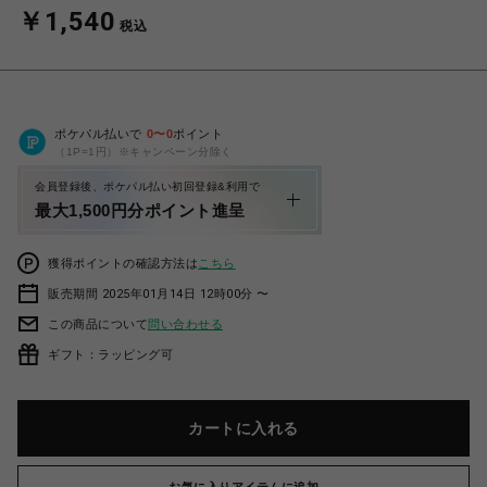
￥1,540
税込
ポケパル払いで
0
〜
0
ポイント
（1P=1円）※キャンペーン分除く
会員登録後、ポケパル払い初回登録&利用で
最大1,500円分ポイント進呈
獲得ポイントの確認方法は
こちら
販売期間 2025年01月14日 12時00分 〜
この商品について
問い合わせる
ギフト：ラッピング可
カートに入れる
お気に入りアイテムに追加