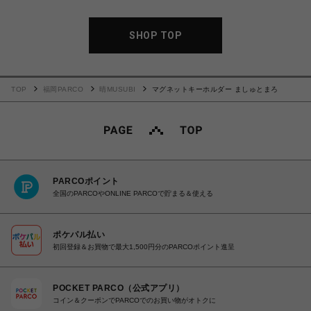
SHOP TOP
TOP
福岡PARCO
晴MUSUBI
マグネットキーホルダー ましゅとまろ
PARCOポイント
全国のPARCOやONLINE PARCOで貯まる＆使える
ポケパル払い
初回登録＆お買物で最大1,500円分のPARCOポイント進呈
POCKET PARCO（公式アプリ）
コイン＆クーポンでPARCOでのお買い物がオトクに