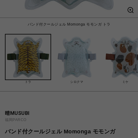
バンド付クールジェル Momonga モモンガ トラ
トラ
シロクマ
ミケ
晴MUSUBI
福岡PARCO
バンド付クールジェル Momonga モモンガ