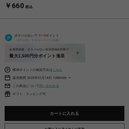
￥660
税込
ポケパル払いで
0
〜
0
ポイント
（1P=1円）※キャンペーン分除く
会員登録後、ポケパル払い初回登録&利用で
最大1,500円分ポイント進呈
獲得ポイントの確認方法は
こちら
販売期間 2025年01月14日 12時00分 〜
この商品について
問い合わせる
ギフト：ラッピング可
カートに入れる
お気に入りアイテムに追加