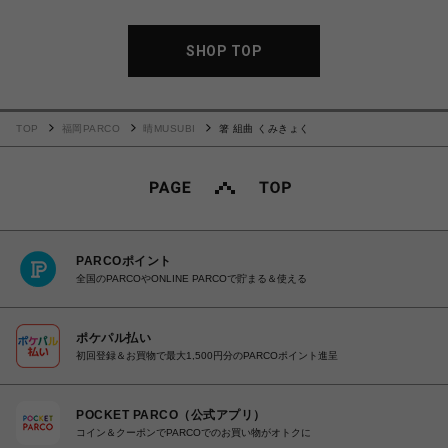
SHOP TOP
TOP
福岡PARCO
晴MUSUBI
箸 組曲 くみきょく
PARCOポイント
全国のPARCOやONLINE PARCOで貯まる＆使える
ポケパル払い
初回登録＆お買物で最大1,500円分のPARCOポイント進呈
POCKET PARCO（公式アプリ）
コイン＆クーポンでPARCOでのお買い物がオトクに