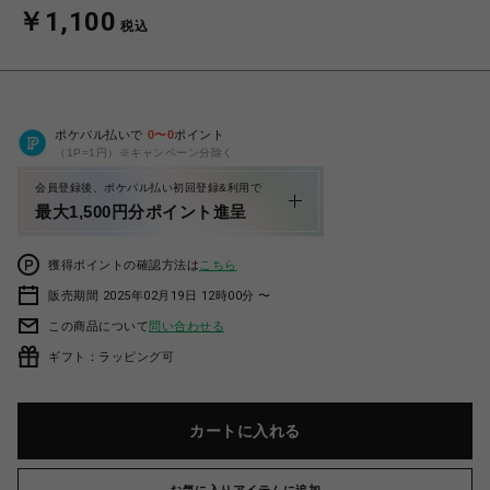
￥1,100
税込
ポケパル払いで
0
〜
0
ポイント
（1P=1円）※キャンペーン分除く
会員登録後、ポケパル払い初回登録&利用で
最大1,500円分ポイント進呈
獲得ポイントの確認方法は
こちら
販売期間 2025年02月19日 12時00分 〜
この商品について
問い合わせる
ギフト：ラッピング可
カートに入れる
お気に入りアイテムに追加