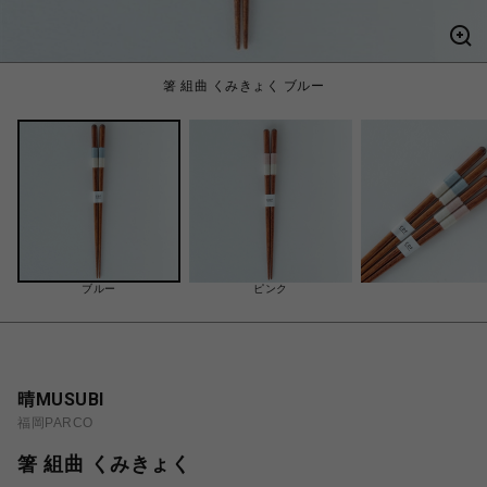
箸 組曲 くみきょく ブルー
ブルー
ピンク
晴MUSUBI
福岡PARCO
箸 組曲 くみきょく