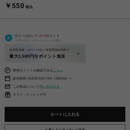
￥550
税込
ポケパル払いで
0
〜
0
ポイント
（1P=1円）※キャンペーン分除く
会員登録後、ポケパル払い初回登録&利用で
最大1,500円分ポイント進呈
獲得ポイントの確認方法は
こちら
販売期間 2025年02月19日 12時00分 〜
この商品について
問い合わせる
ギフト：ラッピング可
カートに入れる
お気に入りアイテムに追加