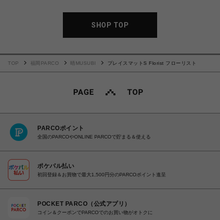
SHOP TOP
TOP
福岡PARCO
晴MUSUBI
プレイスマットS Florist フローリスト
PARCOポイント
全国のPARCOやONLINE PARCOで貯まる＆使える
ポケパル払い
初回登録＆お買物で最大1,500円分のPARCOポイント進呈
POCKET PARCO（公式アプリ）
コイン＆クーポンでPARCOでのお買い物がオトクに