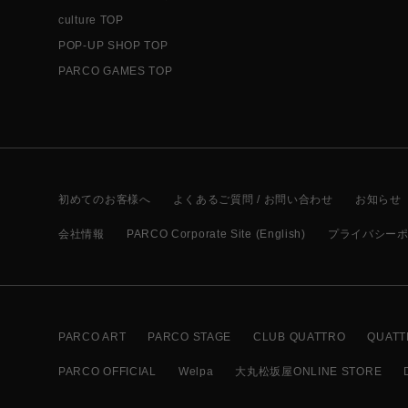
culture TOP
POP-UP SHOP TOP
PARCO GAMES TOP
初めてのお客様へ
よくあるご質問 / お問い合わせ
お知らせ
会社情報
PARCO Corporate Site (English)
プライバシー
PARCO ART
PARCO STAGE
CLUB QUATTRO
QUATT
PARCO OFFICIAL
Welpa
大丸松坂屋ONLINE STORE