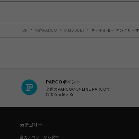
TOP
福岡PARCO
晴MUSUBI
キーホルダー アングリー
PARCOポイント
全国のPARCOやONLINE PARCOで
貯まる＆使える
カテゴリー
全カテゴリーから探す