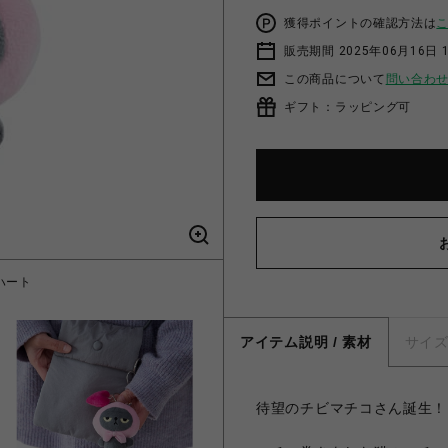
獲得ポイントの確認方法は
販売期間 2025年06月16日 
この商品について
問い合わ
ギフト：ラッピング可
ハート
キー
アイテム説明 / 素材
サイ
待望のチビマチコさん誕生！