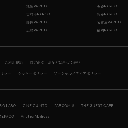
池袋PARCO
渋谷PARCO
吉祥寺PARCO
調布PARCO
静岡PARCO
名古屋PARCO
広島PARCO
福岡PARCO
ご利用規約
特定商取引法などに基づく表記
ポリシー
クッキーポリシー
ソーシャルメディアポリシー
RO LABO
CINE QUINTO
PARCO出版
THE GUEST CAFE
DEPACO
AnotherADdress