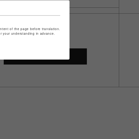
ontent of the page before translation.
for your understanding in advance.
SHOP TOP