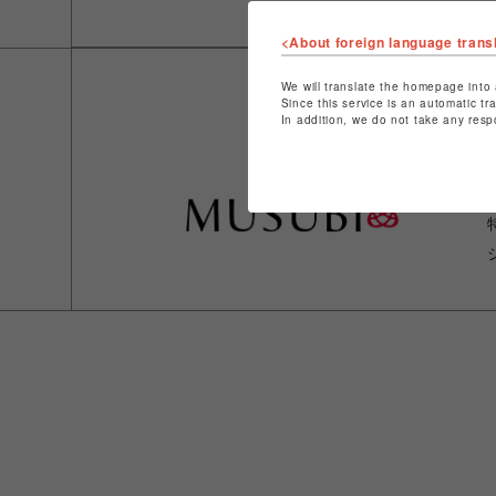
<About foreign language trans
We will translate the homepage into 
Since this service is an automatic tr
In addition, we do not take any resp