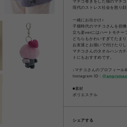
マチコ巻きをした猫のマチコ
現代のストレス社会を怒り顔
一緒にお出かけ♪
子猫時代のマチコさんを彷彿
立ち姿verにはハートモチー
どちらもかわいすぎてたまり
お友達とお揃いで付けたりし
マチコさんのタオルハンカチ
トにもおすすめです。
↓マチコさんのプロフィール
Instagram ID：
@angrymac
■素材
ポリエステル
シェアする