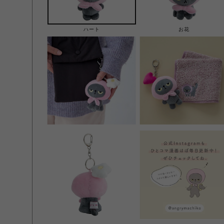
ハート
お花