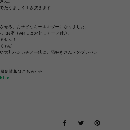
さん。
でたくましく生き抜きます！
させる、おチビなキーホルダーになりました。
フ、お座りverにはお花モチーフ付き。
ません！
ても◎
や大判ハンカチと一緒に、猫好きさんへのプレゼン
&最新情報はこちらから
hiko