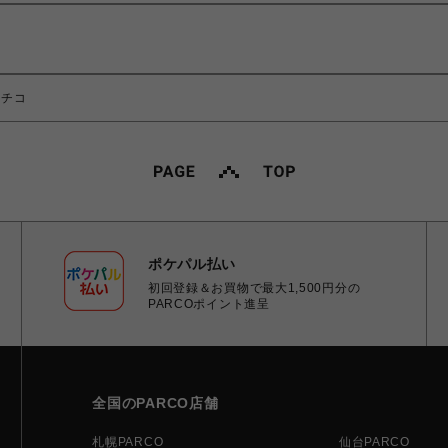
マチコ
ポケパル払い
初回登録＆お買物で最大1,500円分の
PARCOポイント進呈
全国のPARCO店舗
札幌PARCO
仙台PARCO