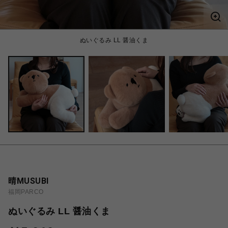
ぬいぐるみ LL 醤油くま
晴MUSUBI
福岡PARCO
ぬいぐるみ LL 醤油くま