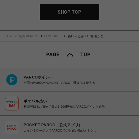
SHOP TOP
TOP
福岡PARCO
晴MUSUBI
ぬいぐるみ LL 醤油くま
PARCOポイント
全国のPARCOやONLINE PARCOで貯まる＆使える
ポケパル払い
初回登録＆お買物で最大1,500円分のPARCOポイント進呈
POCKET PARCO（公式アプリ）
コイン＆クーポンでPARCOでのお買い物がオトクに