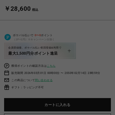
￥28,600
税込
ポケパル払いで
0
〜
0
ポイント
（1P=1円）※キャンペーン分除く
会員登録後、ポケパル払い初回登録&利用で
最大1,500円分ポイント進呈
獲得ポイントの確認方法は
こちら
販売期間 2026年03月01日 00時00分 〜 2050年02月14日 23時59分
この商品について
問い合わせる
ギフト：ラッピング不可
カートに入れる