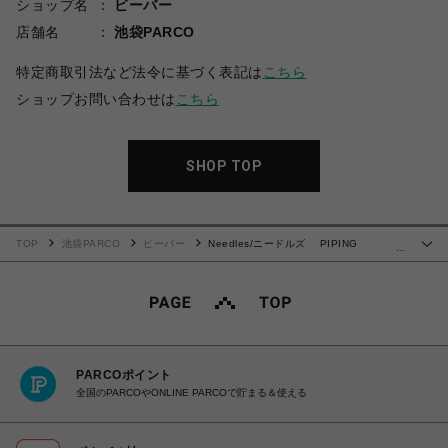
ショップ名
ビーバー
店舗名
池袋PARCO
特定商取引法など法令に基づく表記は
こちら
ショップお問い合わせは
こちら
SHOP TOP
TOP
池袋PARCO
ビーバー
Needles/ニードルズ PIPING
…
COWBOY PANT - PE/PU DOUBLE CLOTH
PARCOポイント
全国のPARCOやONLINE PARCOで貯まる＆使える