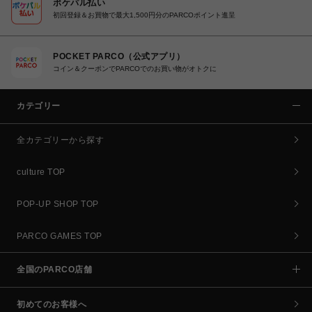
ポケパル払い
初回登録＆お買物で最大1,500円分のPARCOポイント進呈
POCKET PARCO（公式アプリ）
コイン＆クーポンでPARCOでのお買い物がオトクに
カテゴリー
全カテゴリーから探す
culture TOP
POP-UP SHOP TOP
PARCO GAMES TOP
全国のPARCO店舗
初めてのお客様へ