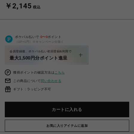
￥2,145
税込
ポケパル払いで
0
〜
0
ポイント
（1P=1円）※キャンペーン分除く
会員登録後、ポケパル払い初回登録&利用で
最大1,500円分ポイント進呈
獲得ポイントの確認方法は
こちら
この商品について
問い合わせる
ギフト：ラッピング不可
カートに入れる
お気に入りアイテムに追加