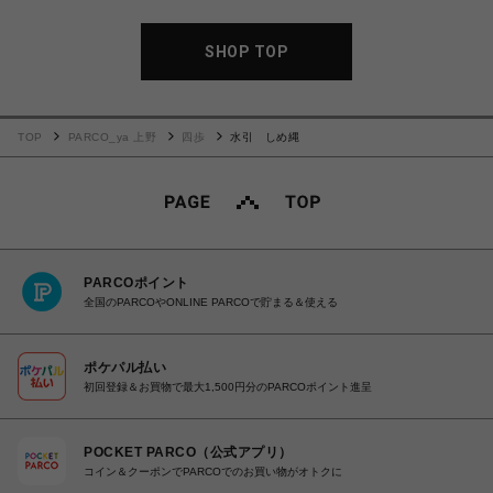
SHOP TOP
TOP
PARCO_ya 上野
四歩
水引 しめ縄
PARCOポイント
全国のPARCOやONLINE PARCOで貯まる＆使える
ポケパル払い
初回登録＆お買物で最大1,500円分のPARCOポイント進呈
POCKET PARCO（公式アプリ）
コイン＆クーポンでPARCOでのお買い物がオトクに