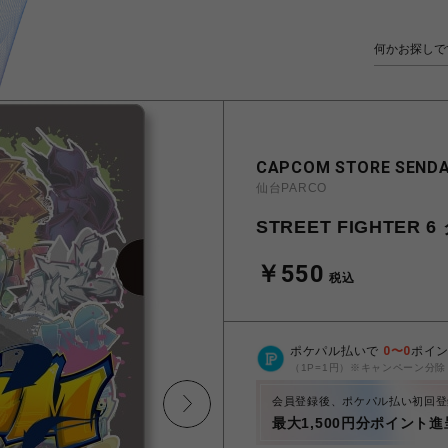
CAPCOM STORE SENDA
仙台PARCO
STREET FIGHTER
￥550
税込
ポケパル払いで
0
〜
0
ポイ
（1P=1円）※キャンペーン分除
会員登録後、ポケパル払い初回登
最大1,500円分ポイント進