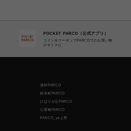
POCKET PARCO（公式アプリ）
コイン＆クーポンでPARCOでのお買い物
がオトクに
浦和PARCO
錦糸町PARCO
ひばりが丘PARCO
心斎橋PARCO
PARCO_ya上野