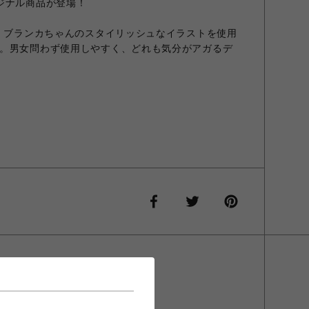
ジナル商品が登場！
フ、ブランカちゃんのスタイリッシュなイラストを使用
。男女問わず使用しやすく、どれも気分がアガるデ