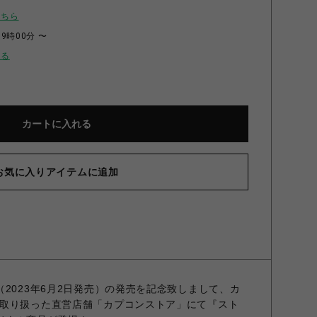
こちら
09時00分 〜
せる
カートに入れる
お気に入りアイテムに追加
2023年6月2日発売）の発売を記念致しまして、カ
取り扱った直営店舗「カプコンストア」にて『スト