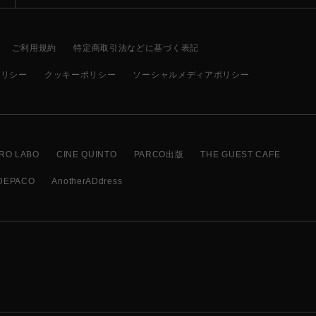
ご利用規約
特定商取引法などに基づく表記
ポリシー
クッキーポリシー
ソーシャルメディアポリシー
RO LABO
CINE QUINTO
PARCO出版
THE GUEST CAFE
DEPACO
AnotherADdress