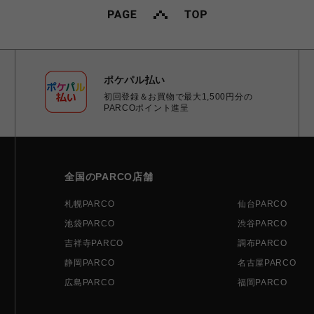
ポケパル払い
初回登録＆お買物で最大1,500円分の
PARCOポイント進呈
全国のPARCO店舗
札幌PARCO
仙台PARCO
池袋PARCO
渋谷PARCO
吉祥寺PARCO
調布PARCO
静岡PARCO
名古屋PARCO
広島PARCO
福岡PARCO