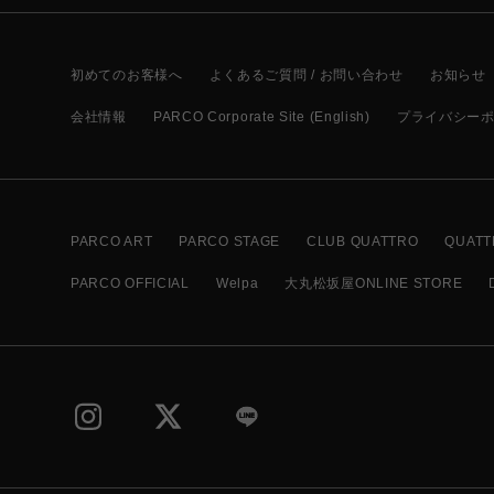
初めてのお客様へ
よくあるご質問 / お問い合わせ
お知らせ
会社情報
PARCO Corporate Site (English)
プライバシー
PARCO ART
PARCO STAGE
CLUB QUATTRO
QUATT
PARCO OFFICIAL
Welpa
大丸松坂屋ONLINE STORE